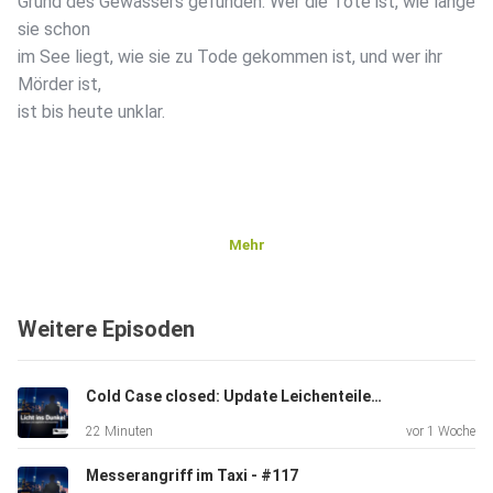
Grund des Gewässers gefunden. Wer die Tote ist, wie lange
sie schon
im See liegt, wie sie zu Tode gekommen ist, und wer ihr
Mörder ist,
ist bis heute unklar.
Mehr
Weitere Episoden
Cold Case closed: Update Leichenteile im See - #118
22 Minuten
vor 1 Woche
Messerangriff im Taxi - #117