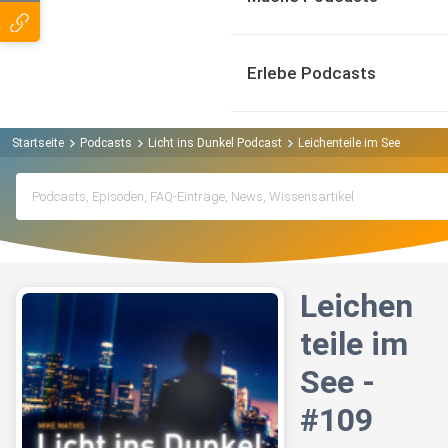
Erlebe Podcasts
Startseite
Podcasts
Licht ins Dunkel Podcast
Leichenteile im See - #109
Leichen
teile im
See -
#109