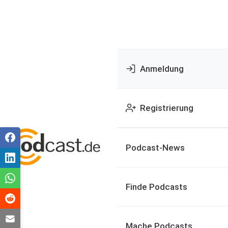
Anmeldung
Registrierung
Podcast-News
Finde Podcasts
Mache Podcasts