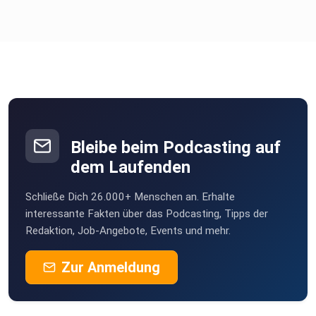
Get Started with Kiro
Host: Michelle Mei-Li Pfister (AWS) AWS Cloud
Horizonte ist der offizielle deutschsprachige AWS
Podcast.
Bleibe beim Podcasting auf
dem Laufenden
Schließe Dich 26.000+ Menschen an. Erhalte
interessante Fakten über das Podcasting, Tipps der
Redaktion, Job-Angebote, Events und mehr.
Zur Anmeldung