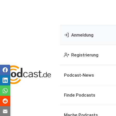
Anmeldung
Registrierung
Podcast-News
Finde Podcasts
Mache Podcasts