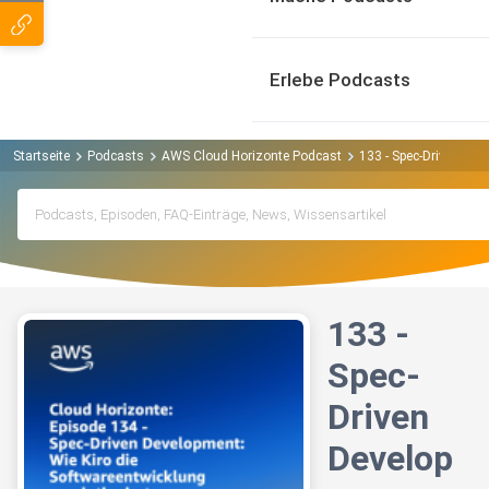
Erlebe Podcasts
Startseite
Podcasts
AWS Cloud Horizonte Podcast
133 - Spec-Driven Dev
133 -
Spec-
Driven
Develop