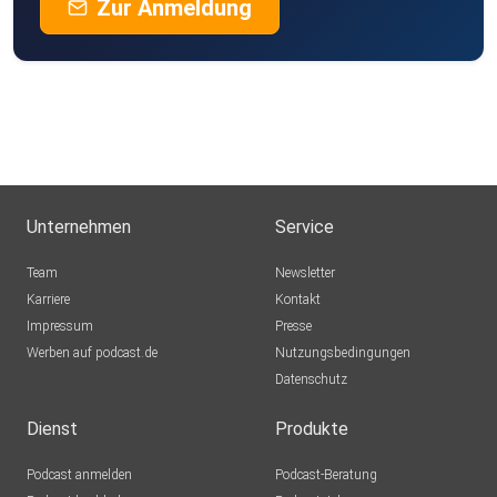
Zur Anmeldung
Unternehmen
Service
Team
Newsletter
Karriere
Kontakt
Impressum
Presse
Werben auf podcast.de
Nutzungsbedingungen
Datenschutz
Dienst
Produkte
Podcast anmelden
Podcast-Beratung