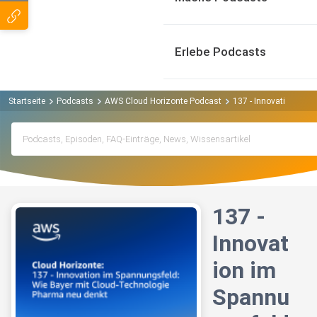
Erlebe Podcasts
Startseite
Podcasts
AWS Cloud Horizonte Podcast
137 - Innovation im 
137 -
Innovat
ion im
Spannu