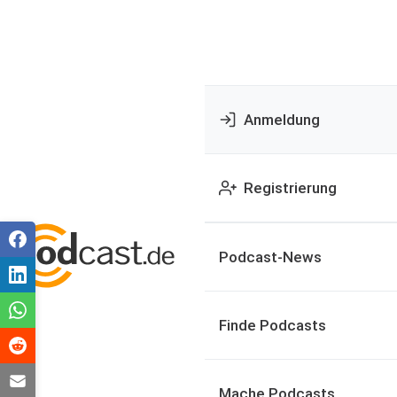
Anmeldung
Registrierung
Podcast-News
Finde Podcasts
Mache Podcasts