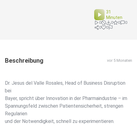
31
Minuten
0
0
0
0
0
0
Beschreibung
vor 5 Monaten
Dr. Jesus del Valle Rosales, Head of Business Disruption
bei
Bayer, spricht über Innovation in der Pharmaindustrie – im
Spannungsfeld zwischen Patientensicherheit, strengen
Regularien
und der Notwendigkeit, schnell zu experimentieren.