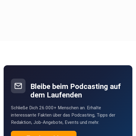
Bleibe beim Podcasting auf
dem Laufenden
Schließe Dich 26.000+ Menschen an. Erhalte
interessante Fakten über das Podcasting, Tipps der
Redaktion, Job-Angebote, Events und mehr.