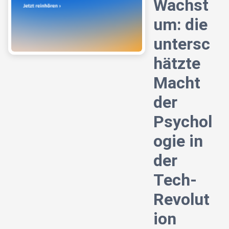
Wachst
um: die
untersc
hätzte
Macht
der
Psychol
ogie in
der
Tech-
Revolut
ion