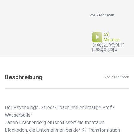
vor 7 Monaten
59
Minuten
0
0
0
0
0
0
0
Beschreibung
vor 7 Monaten
Der Psychologe, Stress-Coach und ehemalige Profi-
Wasserballer
Jacob Drachenberg entschlüsselt die mentalen
Blockaden, die Unternehmen bei der KI-Transformation