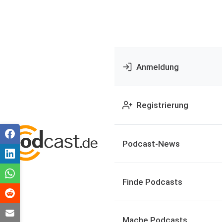
Anmeldung
Registrierung
Podcast-News
Finde Podcasts
Mache Podcasts