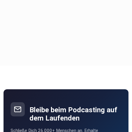
Bleibe beim Podcasting auf
dem Laufenden
Schließe Dich 26.000+ Menschen an. Erhalte