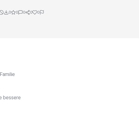
0
0
0
0
0
Familie
.
e bessere