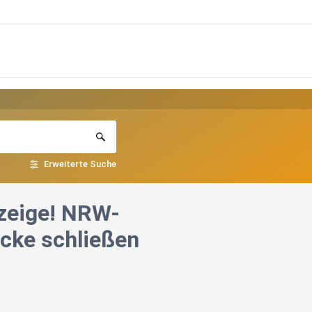
Erweiterte Suche
nzeige! NRW-
ücke schließen