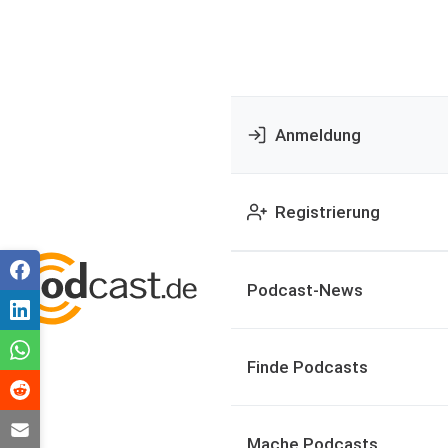
Anmeldung
Registrierung
Podcast-News
Finde Podcasts
Mache Podcasts