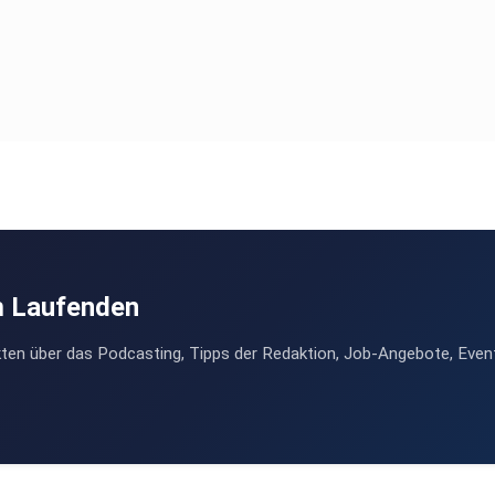
m Laufenden
ten über das Podcasting, Tipps der Redaktion, Job-Angebote, Even