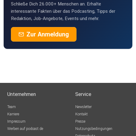
Schließe Dich 26.000+ Menschen an. Erhalte
interessante Fakten über das Podcasting, Tipps der
Redaktion, Job-Angebote, Events und mehr.
Zur Anmeldung
Unternehmen
Service
Team
Newsletter
Karriere
Kontakt
Impressum
Presse
Werben auf podcast.de
Nutzungsbedingungen