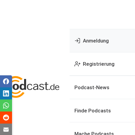
Anmeldung
Registrierung
Podcast-News
Finde Podcasts
Mache Podcasts