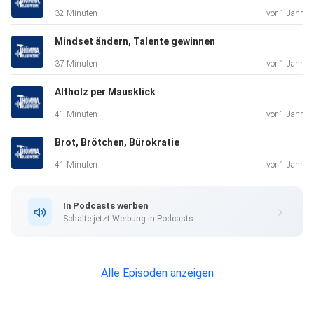
Unser
32 Minuten
vor 1 Jahr
Instagram-Kanal:
https://www.instagram.com/hwkdortmund Unsere
Mindset ändern, Talente gewinnen
weiteren Kanäle: https://www.hwk-do.de/digital
37 Minuten
vor 1 Jahr
Altholz per Mausklick
41 Minuten
vor 1 Jahr
Brot, Brötchen, Bürokratie
41 Minuten
vor 1 Jahr
In Podcasts werben
Schalte jetzt Werbung in Podcasts.
Alle Episoden anzeigen