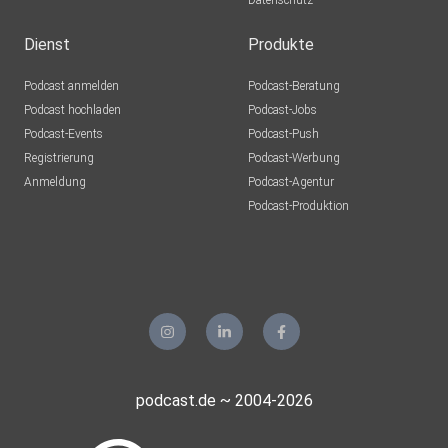
Datenschutz
Dienst
Produkte
Podcast anmelden
Podcast-Beratung
Podcast hochladen
Podcast-Jobs
Podcast-Events
Podcast-Push
Registrierung
Podcast-Werbung
Anmeldung
Podcast-Agentur
Podcast-Produktion
podcast.de ~ 2004-2026