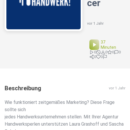
cer
vor 1 Jahr
37
Minuten
0
0
0
0
0
0
Beschreibung
vor 1 Jahr
Wie funktioniert zeitgemäßes Marketing? Diese Frage
sollte sich
jedes Handwerksunternehmen stellen. Mit Ihrer Agentur
Handwerksperlen unterstützen Laura Grashoff und Sascha