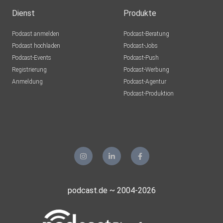
dir
Dienst
Produkte
die Episode gefallen hat – das hilft uns, noch mehr Frauen
Podcast anmelden
Podcast-Beratung
zu
Podcast hochladen
Podcast-Jobs
erreichen.
Podcast-Events
Podcast-Push
Registrierung
Podcast-Werbung
Anmeldung
Podcast-Agentur
Podcast-Produktion
podcast.de ~ 2004-2026