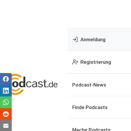
Anmeldung
Registrierung
Podcast-News
Finde Podcasts
Mache Podcasts