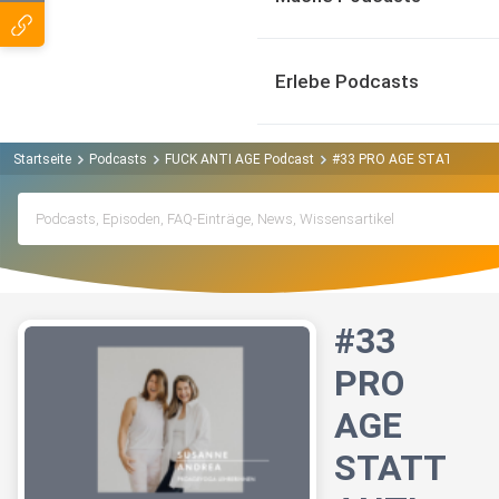
Erlebe Podcasts
Startseite
Podcasts
FUCK ANTI AGE Podcast
#33 PRO AGE STATT ANTI AG
#33
PRO
AGE
STATT