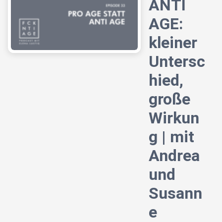
ANTI
AGE:
kleiner
Untersc
hied,
große
Wirkun
g | mit
Andrea
und
Susann
e