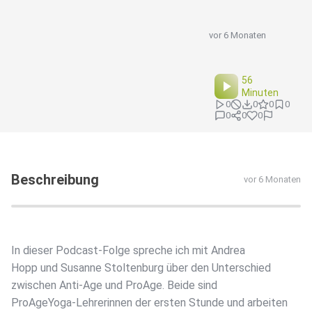
vor 6 Monaten
56
Minuten
0
0
0
0
0
0
0
Beschreibung
vor 6 Monaten
In dieser Podcast-Folge spreche ich mit Andrea
Hopp und Susanne Stoltenburg über den Unterschied
zwischen Anti-Age und ProAge. Beide sind
ProAgeYoga-Lehrerinnen der ersten Stunde und arbeiten