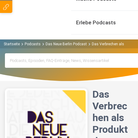
Erlebe Podcasts
Startseite
Podcasts
Das Neue Berlin Podcast
Das Verbrechen als Produkt
Das
Verbrec
hen als
Produkt