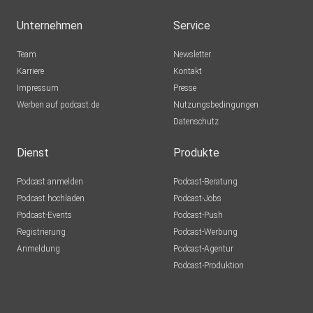
Unternehmen
Service
Team
Newsletter
Karriere
Kontakt
Impressum
Presse
Werben auf podcast.de
Nutzungsbedingungen
Datenschutz
Dienst
Produkte
Podcast anmelden
Podcast-Beratung
Podcast hochladen
Podcast-Jobs
Podcast-Events
Podcast-Push
Registrierung
Podcast-Werbung
Anmeldung
Podcast-Agentur
Podcast-Produktion