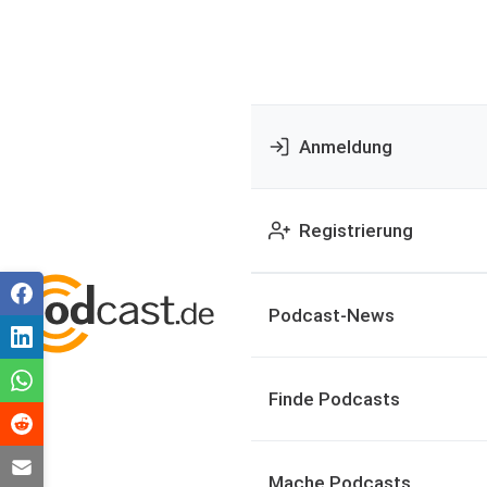
Anmeldung
Registrierung
Podcast-News
Finde Podcasts
Mache Podcasts