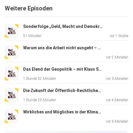
Weitere Episoden
Sonderfolge „Geld, Macht und Demokratie – Politische Theorien öffentlicher Finanzen“
51 Minuten
vor 1 Woche
Warum uns die Arbeit nicht ausgeht – mit Florian Butollo
vor 2 Monaten
Das Elend der Geopolitik – mit Klaus Schlichte
1 Stunde 52 Minuten
vor 3 Monaten
Die Zukunft der Öffentlich-Rechtlichen – mit Leonhard Dobusch
1 Stunde 29 Minuten
vor 4 Monaten
Wirkliches und Mögliches in der Klimakatastrophe – mit Frank Adloff
vor 6 Monaten