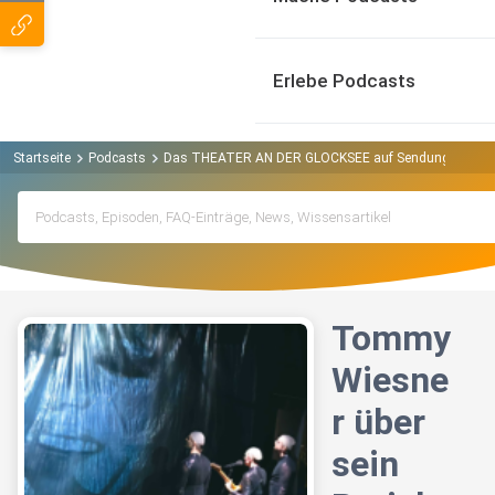
Erlebe Podcasts
Startseite
Podcasts
Das THEATER AN DER GLOCKSEE auf Sendung Podca
Tommy
Wiesne
r über
sein