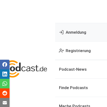
Anmeldung
Registrierung
Podcast-News
Finde Podcasts
Mache Podcasts