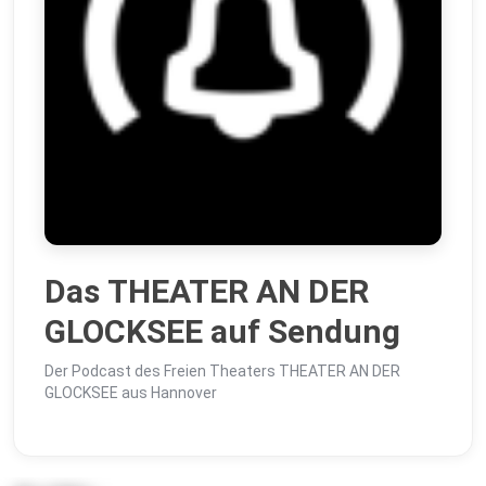
Das THEATER AN DER
GLOCKSEE auf Sendung
Der Podcast des Freien Theaters THEATER AN DER
GLOCKSEE aus Hannover