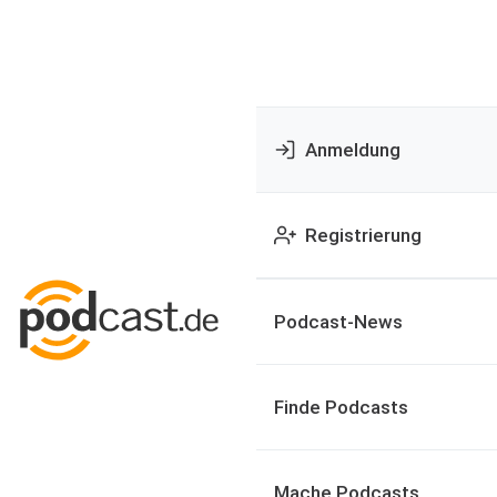
Anmeldung
Registrierung
Podcast-News
Finde Podcasts
Mache Podcasts