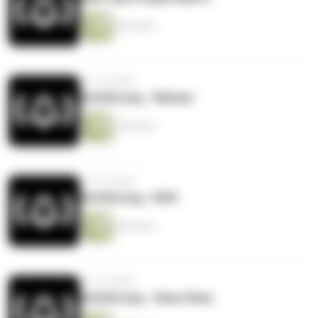
4 Minuten
vor 12 Jahren
Einführung - Waisen
5 Minuten
vor 12 Jahren
Einführung - BOX
4 Minuten
vor 12 Jahren
Einführung - Hase Hase