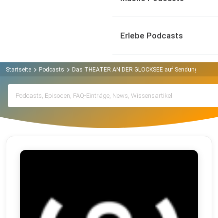
Erlebe Podcasts
Startseite
Podcasts
Das THEATER AN DER GLOCKSEE auf Sendung Podca