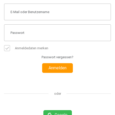
Anmeldedaten merken
Passwort vergessen?
Anmelden
oder
Google