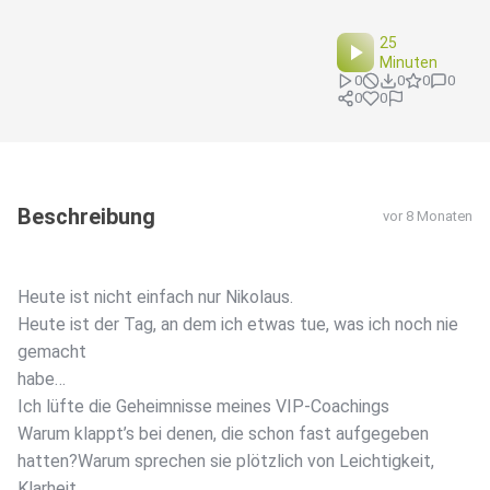
25
Minuten
0
0
0
0
0
0
Beschreibung
vor 8 Monaten
Heute ist nicht einfach nur Nikolaus.
Heute ist der Tag, an dem ich etwas tue, was ich noch nie
gemacht
habe…
Ich lüfte die Geheimnisse meines VIP-Coachings
Warum klappt’s bei denen, die schon fast aufgegeben
hatten?Warum sprechen sie plötzlich von Leichtigkeit,
Klarheit,