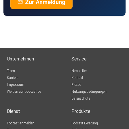
Zur Anmeldung
Unternehmen
Service
Team
Newsletter
Karriere
Kontakt
Impressum
Presse
Werben auf podcast.de
Nutzungsbedingungen
Datenschutz
Dienst
Produkte
Podcast anmelden
Podcast-Beratung