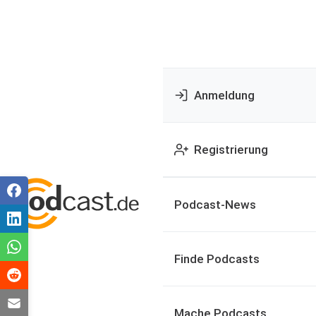
Anmeldung
Registrierung
Podcast-News
Finde Podcasts
Mache Podcasts