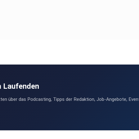
m Laufenden
ten über das Podcasting, Tipps der Redaktion, Job-Angebote, Even