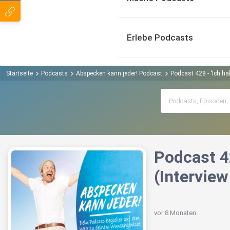
Erlebe Podcasts
Startseite
Podcasts
Abspecken kann jeder! Podcast
Podcast 428 - 'Ich hab
Podcast 42
(Interview
vor 8 Monaten