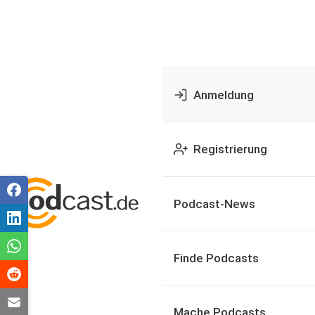
Anmeldung
Registrierung
Podcast-News
Finde Podcasts
Mache Podcasts