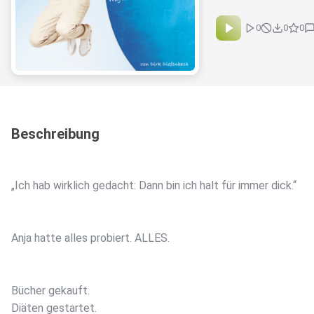
0
0
0
Beschreibung
„Ich hab wirklich gedacht: Dann bin ich halt für immer dick.“
Anja hatte alles probiert. ALLES.
Bücher gekauft.
Diäten gestartet.