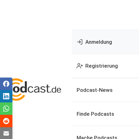
Anmeldung
Registrierung
Podcast-News
Finde Podcasts
Mache Podcasts