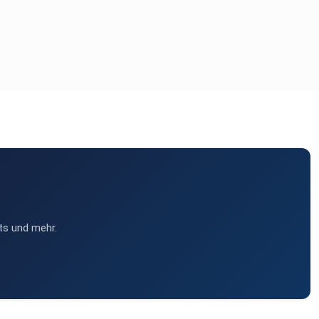
ts und mehr.