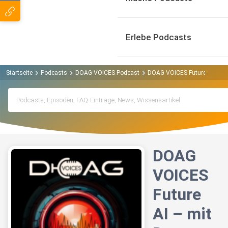
Erlebe Podcasts
Startseite
Podcasts
DOAG VOICES Podcast
DOAG VOICES FutureAI – mit 
DOAG
VOICES
Future
AI – mit