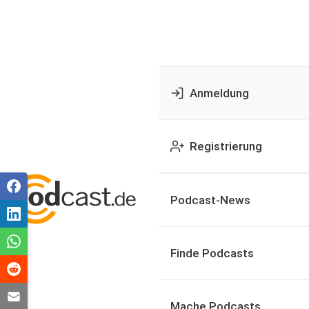
Anmeldung
Registrierung
Podcast-News
Finde Podcasts
Mache Podcasts