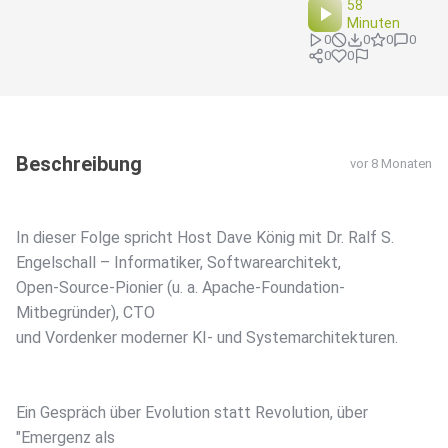
58
Minuten
0
0
0
0
0
0
Beschreibung
vor 8 Monaten
In dieser Folge spricht Host Dave König mit Dr. Ralf S.
Engelschall – Informatiker, Softwarearchitekt,
Open-Source-Pionier (u. a. Apache-Foundation-
Mitbegründer), CTO
und Vordenker moderner KI- und Systemarchitekturen.
Ein Gespräch über Evolution statt Revolution, über
"Emergenz als