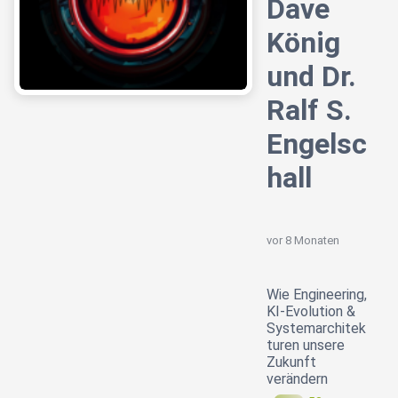
Dave
König
und Dr.
Ralf S.
Engelsc
hall
vor 8 Monaten
Wie Engineering,
KI-Evolution &
Systemarchitek
turen unsere
Zukunft
verändern