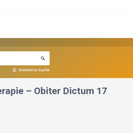
Erweiterte Suche
erapie – Obiter Dictum 17