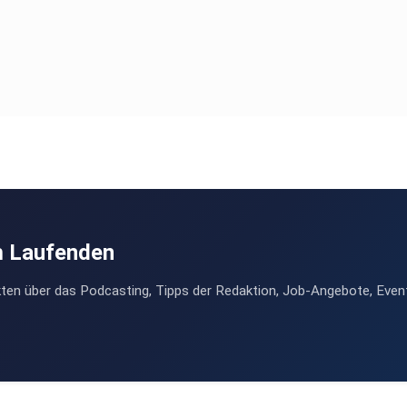
m Laufenden
ten über das Podcasting, Tipps der Redaktion, Job-Angebote, Even