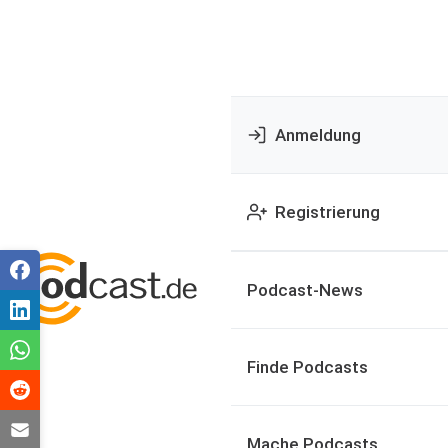
Anmeldung
Registrierung
Podcast-News
Finde Podcasts
Mache Podcasts