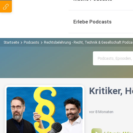
Erlebe Podcasts
Startseite
Podcasts
Rechtsbelehrung - Recht, Technik & Gesellschaft Podca
Kritiker, 
vor 8 Monaten