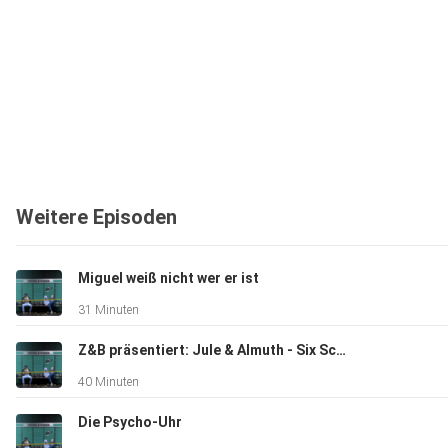
Weitere Episoden
Miguel weiß nicht wer er ist
31 Minuten
Z&B präsentiert: Jule & Almuth - Six Schizophrenic Brothers
40 Minuten
Die Psycho-Uhr