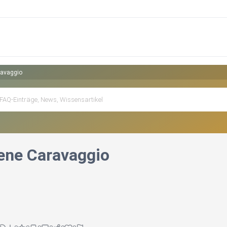
ravaggio
rene Caravaggio