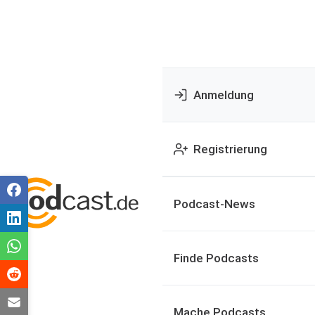
Anmeldung
Registrierung
Podcast-News
Finde Podcasts
Mache Podcasts