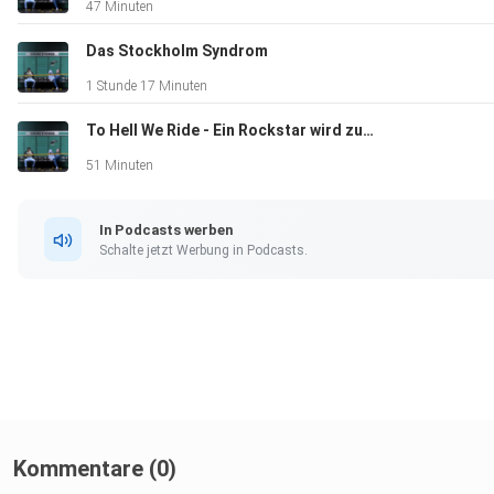
47 Minuten
Das Stockholm Syndrom
1 Stunde 17 Minuten
To Hell We Ride - Ein Rockstar wird zum Teufel
51 Minuten
In Podcasts werben
Schalte jetzt Werbung in Podcasts.
Kommentare (0)