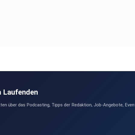
m Laufenden
ten über das Podcasting, Tipps der Redaktion, Job-Angebote, Even