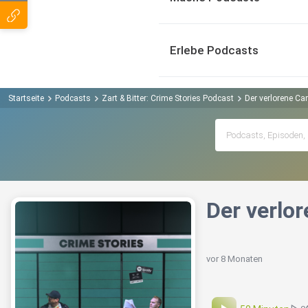
Erlebe Podcasts
Startseite
Podcasts
Zart & Bitter: Crime Stories Podcast
Der verlorene Ca
Der verlo
vor 8 Monaten