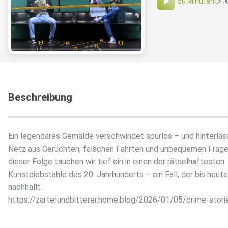
50 Minuten
0
Beschreibung
Ein legendäres Gemälde verschwindet spurlos – und hinterläss
Netz aus Gerüchten, falschen Fährten und unbequemen Fragen
dieser Folge tauchen wir tief ein in einen der rätselhaftesten
Kunstdiebstähle des 20. Jahrhunderts – ein Fall, der bis heute
nachhallt.
https://zarterundbitterer.home.blog/2026/01/05/crime-storie