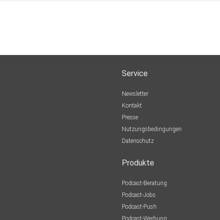
Service
Newsletter
Kontakt
Presse
Nutzungsbedingungen
Datenschutz
Produkte
Podcast-Beratung
Podcast-Jobs
Podcast-Push
Podcast-Werbung