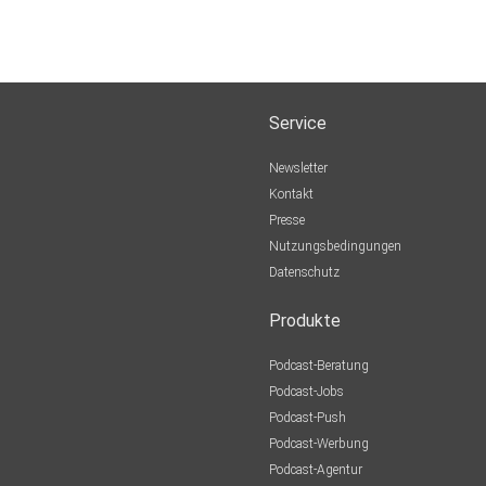
Service
Newsletter
Kontakt
Presse
Nutzungsbedingungen
Datenschutz
Produkte
Podcast-Beratung
Podcast-Jobs
Podcast-Push
Podcast-Werbung
Podcast-Agentur