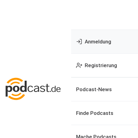
Anmeldung
Registrierung
Podcast-News
Finde Podcasts
Mache Podcasts