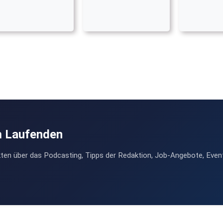
m Laufenden
ten über das Podcasting, Tipps der Redaktion, Job-Angebote, Even