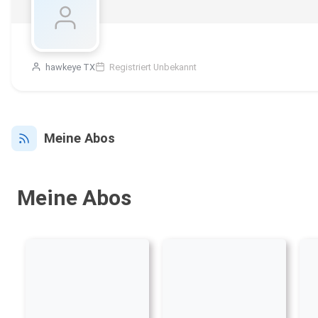
hawkeye TX
Registriert Unbekannt
Meine Abos
Meine Abos