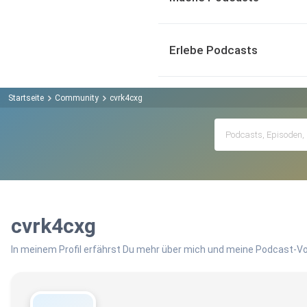
Erlebe Podcasts
Startseite
Community
cvrk4cxg
cvrk4cxg
In meinem Profil erfährst Du mehr über mich und meine Podcast-Vo