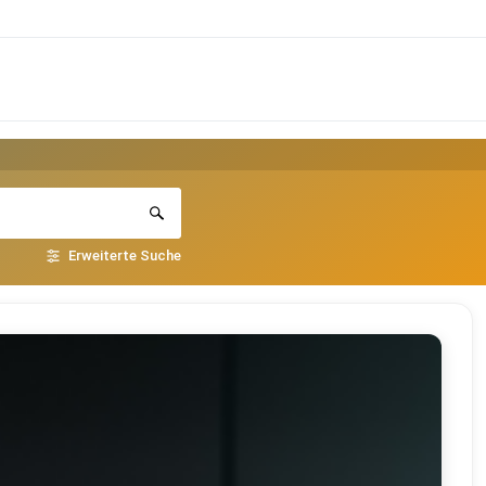
Erweiterte Suche