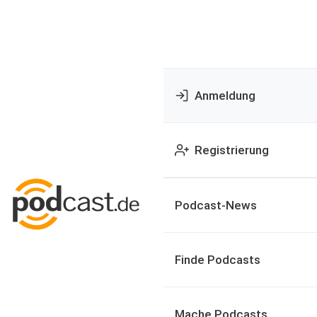
Anmeldung
Registrierung
Podcast-News
Finde Podcasts
Mache Podcasts