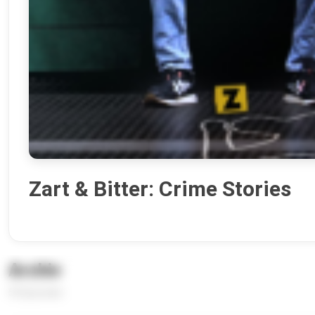
Zart & Bitter: Crime Stories
Archiv
59 Episoden