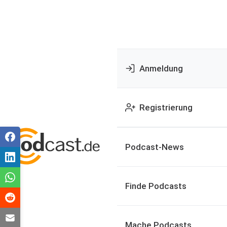
Anmeldung
Registrierung
Podcast-News
Finde Podcasts
Mache Podcasts