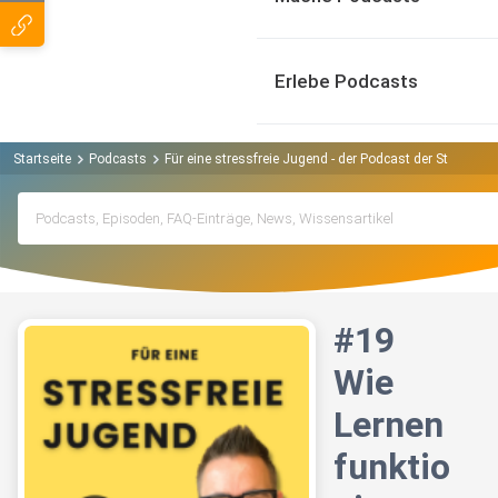
Erlebe Podcasts
Startseite
Podcasts
Für eine stressfreie Jugend - der Podcast der Steffen
#19
Wie
Lernen
funktio