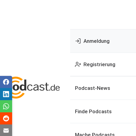
Anmeldung
Registrierung
Podcast-News
Finde Podcasts
Mache Podcasts