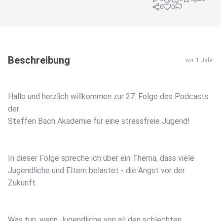
0
0
Beschreibung
vor 1 Jahr
Hallo und herzlich willkommen zur 27. Folge des Podcasts
der
Steffen Bach Akademie für eine stressfreie Jugend!
In dieser Folge spreche ich über ein Thema, dass viele
Jugendliche und Eltern belastet - die Angst vor der
Zukunft.
Was tun, wenn Jugendliche von all den schlechten