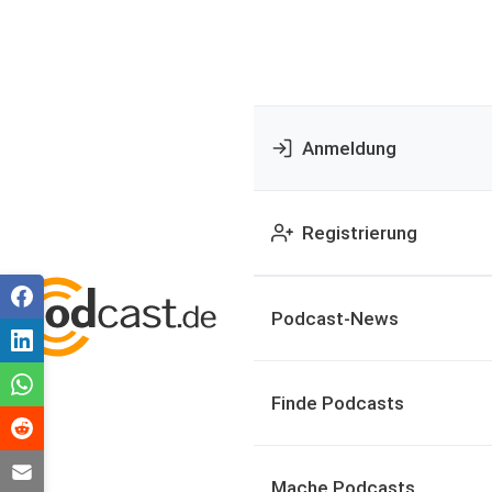
Anmeldung
Registrierung
Podcast-News
Finde Podcasts
Mache Podcasts