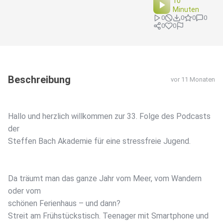
10
Minuten
0
0
0
0
0
0
Beschreibung
vor 11 Monaten
Hallo und herzlich willkommen zur 33. Folge des Podcasts
der
Steffen Bach Akademie für eine stressfreie Jugend.
Da träumt man das ganze Jahr vom Meer, vom Wandern
oder vom
schönen Ferienhaus – und dann?
Streit am Frühstückstisch. Teenager mit Smartphone und