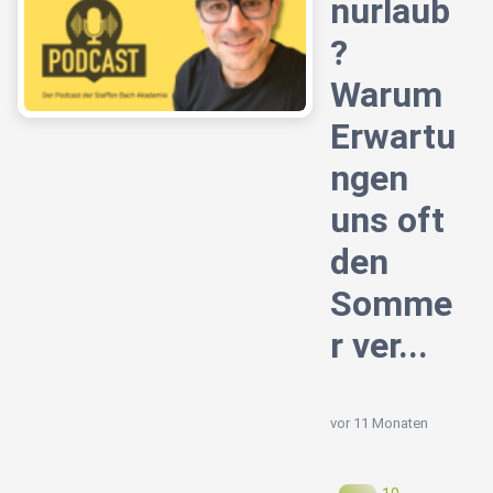
nurlaub
?
Warum
Erwartu
ngen
uns oft
den
Somme
r ver...
vor 11 Monaten