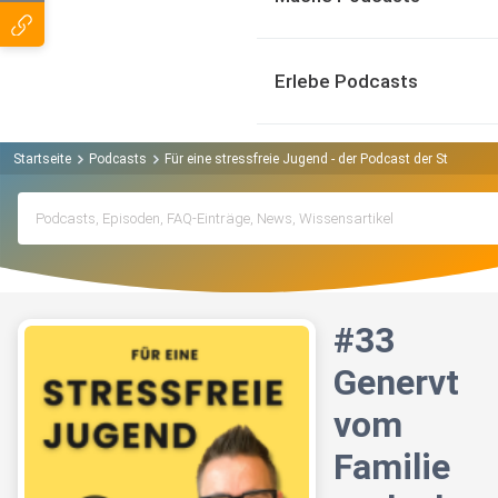
Erlebe Podcasts
Startseite
Podcasts
Für eine stressfreie Jugend - der Podcast der Steffen
#33
Genervt
vom
Familie