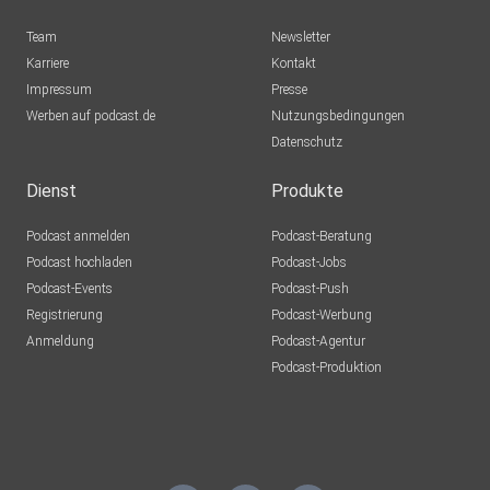
Team
Newsletter
Karriere
Kontakt
Impressum
Presse
Werben auf podcast.de
Nutzungsbedingungen
Datenschutz
Dienst
Produkte
Podcast anmelden
Podcast-Beratung
Podcast hochladen
Podcast-Jobs
Podcast-Events
Podcast-Push
Registrierung
Podcast-Werbung
Anmeldung
Podcast-Agentur
Podcast-Produktion