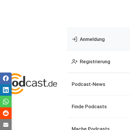
Anmeldung
Registrierung
Podcast-News
Finde Podcasts
Mache Podcasts