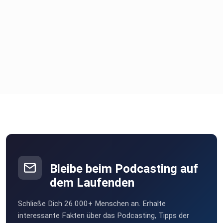
Bleibe beim Podcasting auf
dem Laufenden
Schließe Dich 26.000+ Menschen an. Erhalte
interessante Fakten über das Podcasting, Tipps der