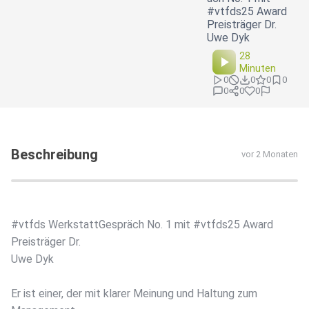
#vtfds25 Award
Preisträger Dr.
Uwe Dyk
28
Minuten
0
0
0
0
0
0
0
Beschreibung
vor 2 Monaten
#vtfds WerkstattGespräch No. 1 mit #vtfds25 Award
Preisträger Dr.
Uwe Dyk
Er ist einer, der mit klarer Meinung und Haltung zum