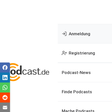
Anmeldung
Registrierung
Podcast-News
Finde Podcasts
Mache Podcasts