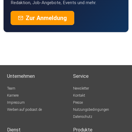
Redaktion, Job-Angebote, Events und mehr.
Zur Anmeldung
Unternehmen
Service
Team
Newsletter
Karriere
Kontakt
Impressum
Presse
Werben auf podcast.de
Nutzungsbedingungen
Datenschutz
Dienst
Produkte