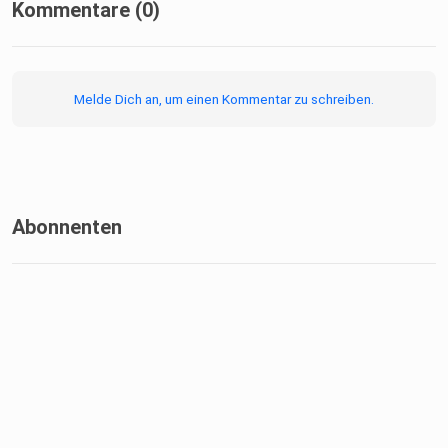
Kommentare (0)
Melde Dich an, um einen Kommentar zu schreiben.
Abonnenten