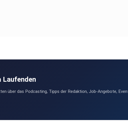
m Laufenden
ten über das Podcasting, Tipps der Redaktion, Job-Angebote, Even