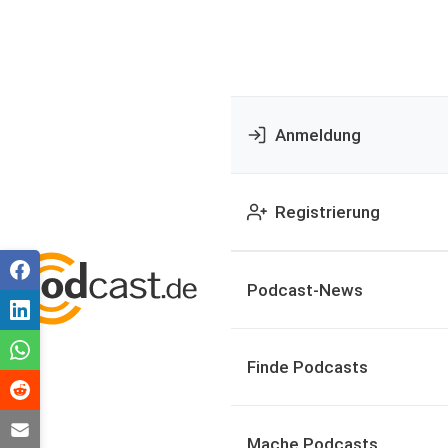
Anmeldung
Registrierung
Podcast-News
Finde Podcasts
Mache Podcasts