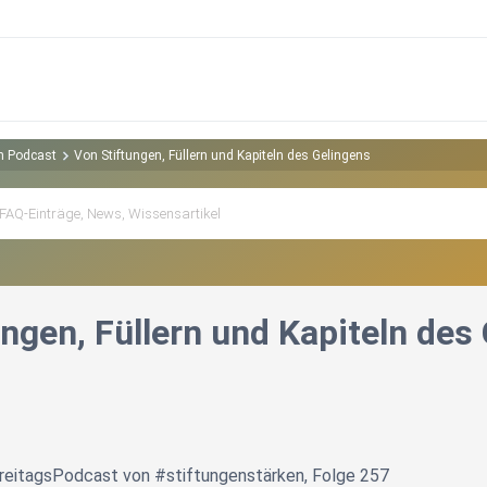
en Podcast
Von Stiftungen, Füllern und Kapiteln des Gelingens
ngen, Füllern und Kapiteln des
reitagsPodcast von #stiftungenstärken, Folge 257