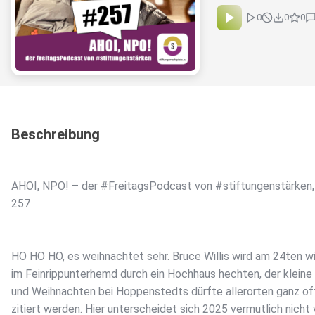
0
0
0
Beschreibung
AHOI, NPO! – der #FreitagsPodcast von #stiftungenstärken,
257
HO HO HO, es weihnachtet sehr. Bruce Willis wird am 24ten w
im Feinrippunterhemd durch ein Hochhaus hechten, der kleine
und Weihnachten bei Hoppenstedts dürfte allerorten ganz of
zitiert werden. Hier unterscheidet sich 2025 vermutlich nicht