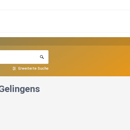
Erweiterte Suche
 Gelingens