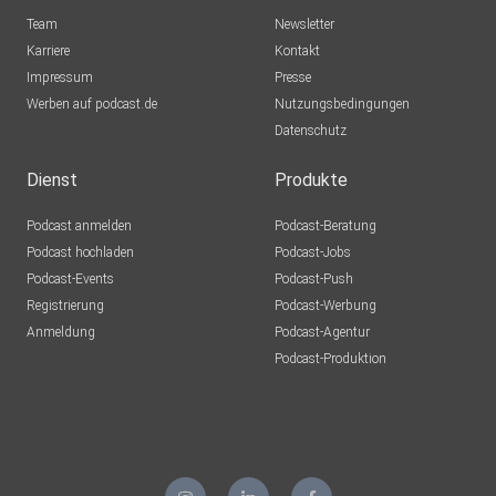
Team
Newsletter
Karriere
Kontakt
Impressum
Presse
Werben auf podcast.de
Nutzungsbedingungen
Datenschutz
Dienst
Produkte
Podcast anmelden
Podcast-Beratung
Podcast hochladen
Podcast-Jobs
Podcast-Events
Podcast-Push
Registrierung
Podcast-Werbung
Anmeldung
Podcast-Agentur
Podcast-Produktion