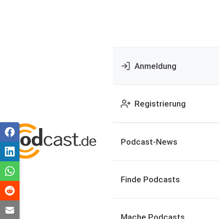
Anmeldung
Registrierung
Podcast-News
Finde Podcasts
Mache Podcasts