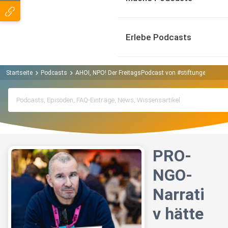
Erlebe Podcasts
Startseite
Podcasts
AHOI, NPO! Der FreitagsPodcast von #stiftungenstärk
PRO-
NGO-
Narrati
v hätte