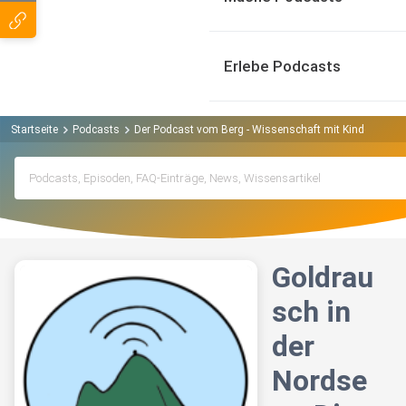
Erlebe Podcasts
Startseite
Podcasts
Der Podcast vom Berg - Wissenschaft mit Kindern Pod
Goldrau
sch in
der
Nordse