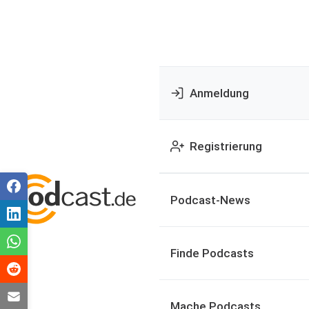
Anmeldung
Registrierung
Podcast-News
Finde Podcasts
Mache Podcasts