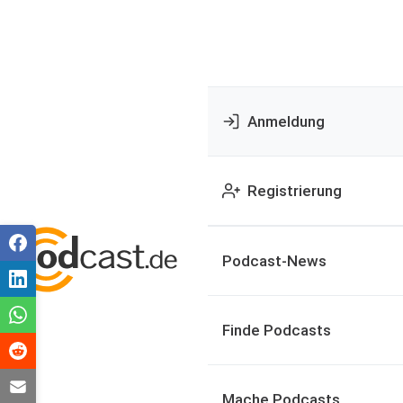
Anmeldung
Registrierung
Podcast-News
Finde Podcasts
Mache Podcasts