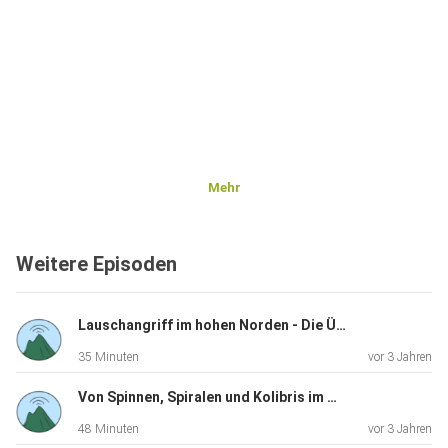
Mehr
Weitere Episoden
Lauschangriff im hohen Norden - Die Überreste früherer Radarspionage auf Island
35 Minuten
vor 3 Jahren
Von Spinnen, Spiralen und Kolibris im Wüstensand
48 Minuten
vor 3 Jahren