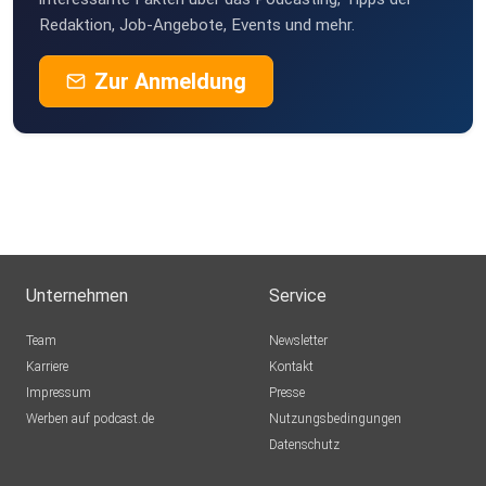
Redaktion, Job-Angebote, Events und mehr.
Zur Anmeldung
Unternehmen
Service
Team
Newsletter
Karriere
Kontakt
Impressum
Presse
Werben auf podcast.de
Nutzungsbedingungen
Datenschutz