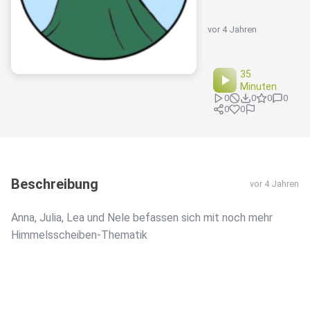
vor 4 Jahren
35
Minuten
0
0
0
0
0
0
Beschreibung
vor 4 Jahren
Anna, Julia, Lea und Nele befassen sich mit noch mehr
Himmelsscheiben-Thematik