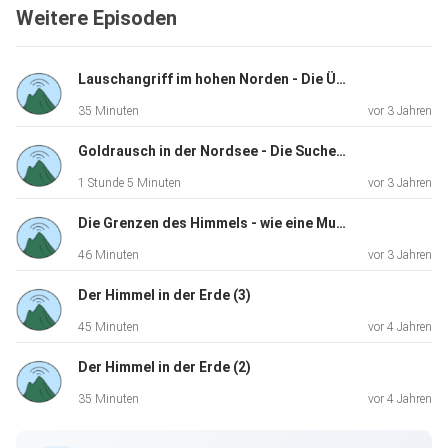
Weitere Episoden
Lauschangriff im hohen Norden - Die Überreste früherer Radarspionage auf Island
35 Minuten
vor 3 Jahren
Goldrausch in der Nordsee - Die Suche nach dem Wrack der "Lutine"
1 Stunde 5 Minuten
vor 3 Jahren
Die Grenzen des Himmels - wie eine Musikerfamilie zu neuen Ufern aufbrach
46 Minuten
vor 3 Jahren
Der Himmel in der Erde (3)
45 Minuten
vor 4 Jahren
Der Himmel in der Erde (2)
35 Minuten
vor 4 Jahren