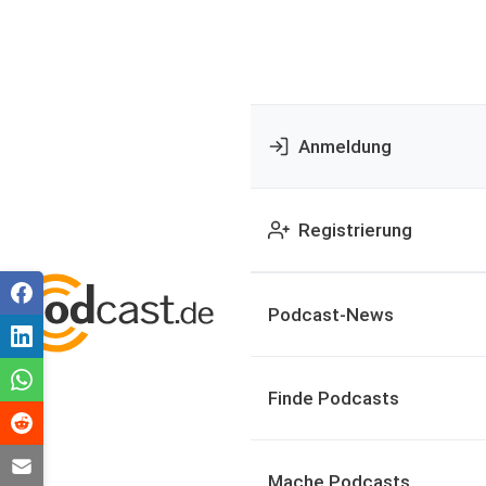
Anmeldung
Registrierung
Podcast-News
Finde Podcasts
Mache Podcasts