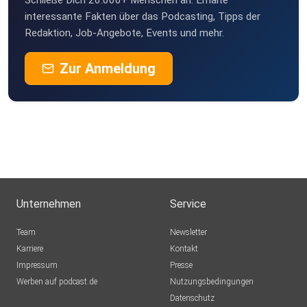
Schließe Dich 26.000+ Menschen an. Erhalte
interessante Fakten über das Podcasting, Tipps der
Redaktion, Job-Angebote, Events und mehr.
Zur Anmeldung
Unternehmen
Service
Team
Newsletter
Karriere
Kontakt
Impressum
Presse
Werben auf podcast.de
Nutzungsbedingungen
Datenschutz