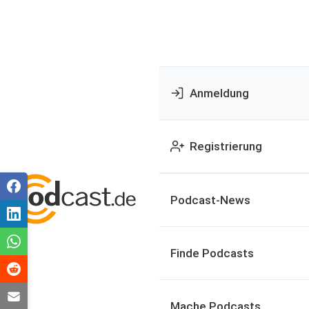
Anmeldung
Registrierung
Podcast-News
Finde Podcasts
Mache Podcasts