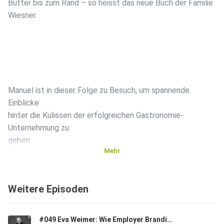
Butter bis zum Rand – so heisst das neue Buch der Familie
Wiesner.
Manuel ist in dieser Folge zu Besuch, um spannende
Einblicke
hinter die Kulissen der erfolgreichen Gastronomie-
Unternehmung zu
geben.
Mehr
Weitere Episoden
Hör rein und erfahre, wie sie es geschafft haben, die
#049 Eva Weimer: Wie Employer Branding die HR-Arbeit prägt