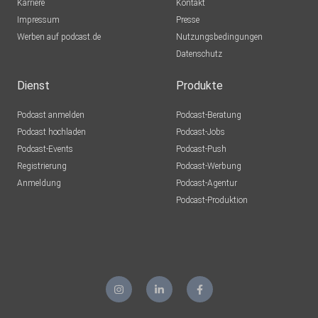
Karriere
Kontakt
Impressum
Presse
Werben auf podcast.de
Nutzungsbedingungen
Datenschutz
Dienst
Produkte
Podcast anmelden
Podcast-Beratung
Podcast hochladen
Podcast-Jobs
Podcast-Events
Podcast-Push
Registrierung
Podcast-Werbung
Anmeldung
Podcast-Agentur
Podcast-Produktion