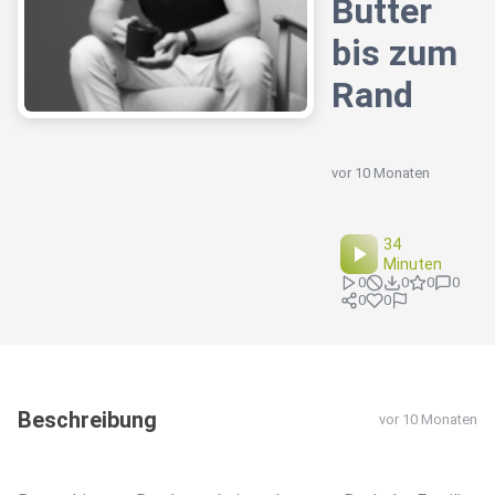
Butter
bis zum
Rand
vor 10 Monaten
34
Minuten
0
0
0
0
0
0
Beschreibung
vor 10 Monaten