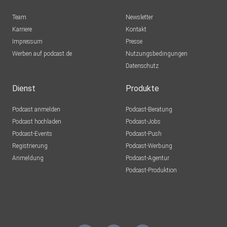
Team
Newsletter
Karriere
Kontakt
Impressum
Presse
Werben auf podcast.de
Nutzungsbedingungen
Datenschutz
Dienst
Produkte
Podcast anmelden
Podcast-Beratung
Podcast hochladen
Podcast-Jobs
Podcast-Events
Podcast-Push
Registrierung
Podcast-Werbung
Anmeldung
Podcast-Agentur
Podcast-Produktion