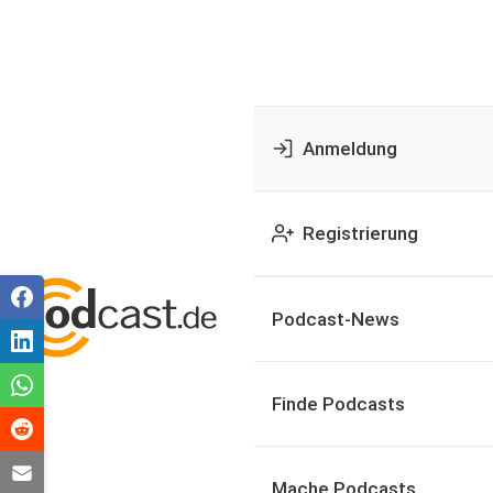
Anmeldung
Registrierung
Podcast-News
Finde Podcasts
Mache Podcasts