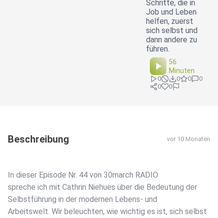
Schritte, die in
Job und Leben
helfen, zuerst
sich selbst und
dann andere zu
führen.
56
Minuten
0
0
0
0
0
0
Beschreibung
vor 10 Monaten
In dieser Episode Nr. 44 von 30march RADIO
spreche ich mit Cathrin Niehues über die Bedeutung der
Selbstführung in der modernen Lebens- und
Arbeitswelt. Wir beleuchten, wie wichtig es ist, sich selbst