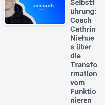
Selbstf
ührung:
Coach
Cathrin
Niehue
s über
die
Transfo
rmation
vom
Funktio
nieren