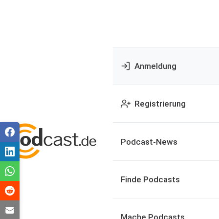
Anmeldung
Registrierung
Podcast-News
Finde Podcasts
Mache Podcasts