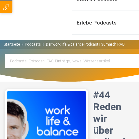
Erlebe Podcasts
Startseite
Podcasts
Der work life & balance Podcast | 30march RADIO Podc
#44
Reden
wir
über