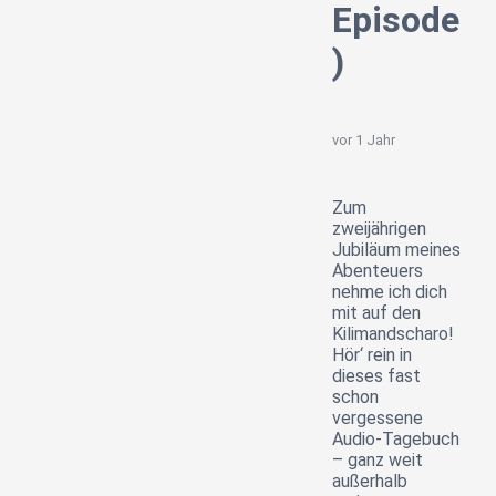
Episode
)
vor 1 Jahr
Zum
zweijährigen
Jubiläum meines
Abenteuers
nehme ich dich
mit auf den
Kilimandscharo!
Hör‘ rein in
dieses fast
schon
vergessene
Audio-Tagebuch
– ganz weit
außerhalb