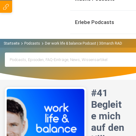
Erlebe Podcasts
Startseite
Podcasts
Der work life & balance Podcast | 30march RADIO Podc
#41
Begleit
e mich
auf den