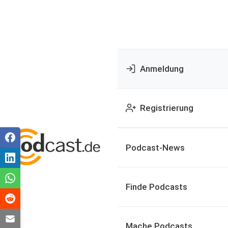
Anmeldung
Registrierung
Podcast-News
Finde Podcasts
Mache Podcasts