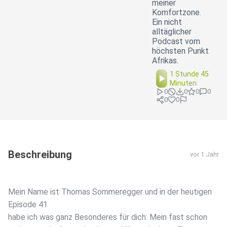
meiner
Komfortzone.
Ein nicht
alltäglicher
Podcast vom
höchsten Punkt
Afrikas.
1 Stunde 45
Minuten
0
0
0
0
0
0
Beschreibung
vor 1 Jahr
Mein Name ist Thomas Sommeregger und in der heutigen
Episode 41
habe ich was ganz Besonderes für dich: Mein fast schon