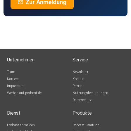
Zur Anmeldung
Unternehmen
Service
Team
Newsletter
Karriere
Kontakt
Impressum
Presse
Werben auf podcast.de
Nutzungsbedingungen
Datenschutz
Dienst
Produkte
Podcast anmelden
Podcast-Beratung