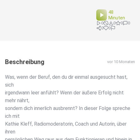
48
Minuten
0
0
0
0
0
0
Beschreibung
vor 10 Monaten
Was, wenn der Beruf, den du dir einmal ausgesucht hast,
sich
irgendwann leer anfühlt? Wenn der äußere Erfolg nicht
mehr nährt,
sondern dich innerlich ausbrennt? In dieser Folge spreche
ich mit
Kathie Kleff, Radiomoderatorin, Coach und Autorin, über
ihren
persönlichen Weg raus aus dem Funktionieren und hinein in