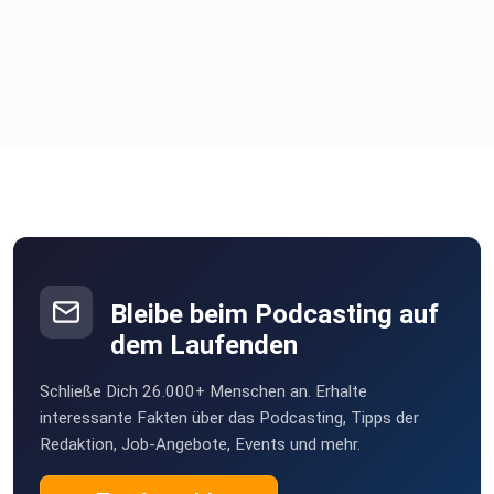
Bleibe beim Podcasting auf
dem Laufenden
Schließe Dich 26.000+ Menschen an. Erhalte
interessante Fakten über das Podcasting, Tipps der
Redaktion, Job-Angebote, Events und mehr.