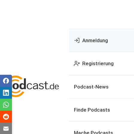
Anmeldung
Registrierung
Podcast-News
Finde Podcasts
Mache Podcasts