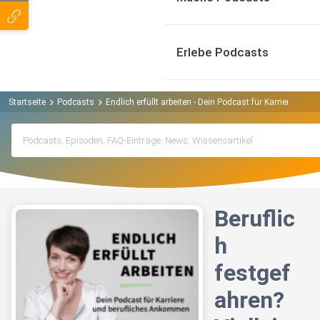
Erlebe Podcasts
Startseite
Podcasts
Endlich erfüllt arbeiten - Dein Podcast für Karriere un
Beruflic
h
festgef
ahren?