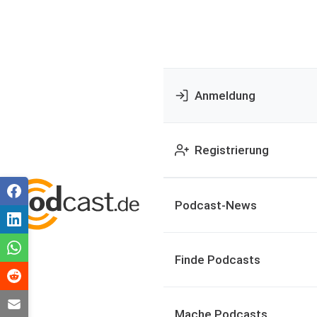
Anmeldung
Registrierung
Podcast-News
Finde Podcasts
Mache Podcasts