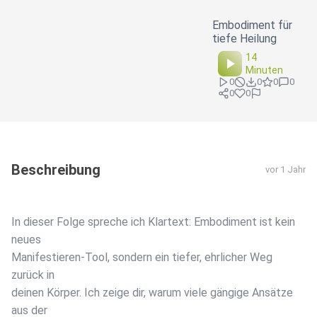
Embodiment für
tiefe Heilung
14
Minuten
0
0
0
0
0
0
Beschreibung
vor 1 Jahr
In dieser Folge spreche ich Klartext: Embodiment ist kein
neues
Manifestieren-Tool, sondern ein tiefer, ehrlicher Weg
zurück in
deinen Körper. Ich zeige dir, warum viele gängige Ansätze
aus der