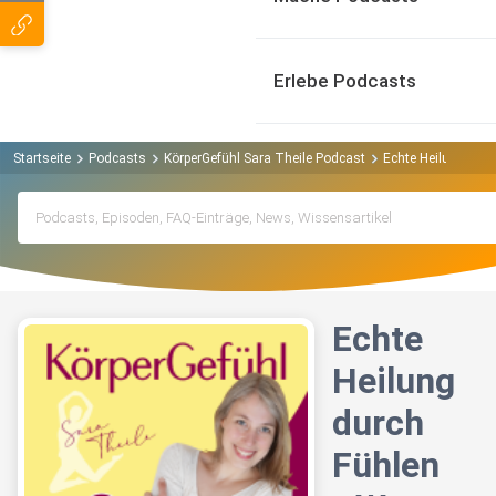
Erlebe Podcasts
Startseite
Podcasts
KörperGefühl Sara Theile Podcast
Echte Heilung dur
Echte
Heilung
durch
Fühlen