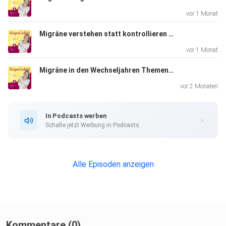
vor 1 Monat
Migräne verstehen statt kontrollieren - Wenn der Kampf gegen Migräne selbst zur Belastung wird
vor 1 Monat
Migräne in den Wechseljahren Themenabend
Mit Sara arbeiten:
vor 2 Monaten
https://saratheile.de
In Podcasts werben
Schalte jetzt Werbung in Podcasts.
Alle Episoden anzeigen
Saras Buch „Wenn der Körper erzählt“
Kommentare (0)