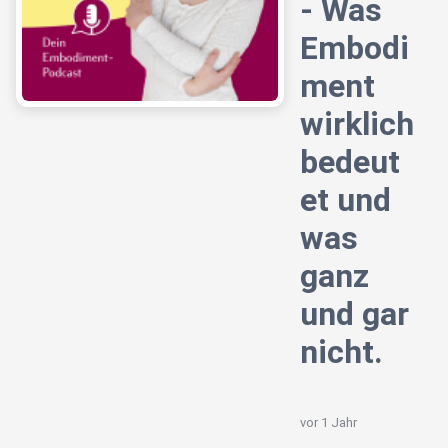
- Was
Embodi
ment
wirklich
bedeut
et und
was
ganz
und gar
nicht.
vor 1 Jahr