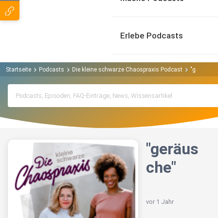
Erlebe Podcasts
Startseite
Podcasts
Die kleine schwarze Chaospraxis Podcast
"geräusch
"geräus
che"
vor 1 Jahr