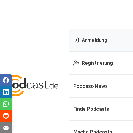
Anmeldung
Registrierung
Podcast-News
Finde Podcasts
Mache Podcasts