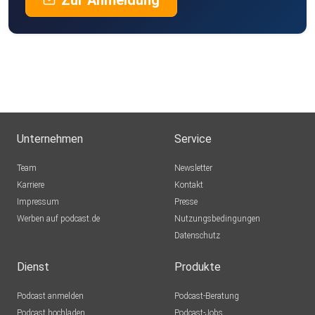
Zur Anmeldung
Unternehmen
Service
Team
Newsletter
Karriere
Kontakt
Impressum
Presse
Werben auf podcast.de
Nutzungsbedingungen
Datenschutz
Dienst
Produkte
Podcast anmelden
Podcast-Beratung
Podcast hochladen
Podcast-Jobs