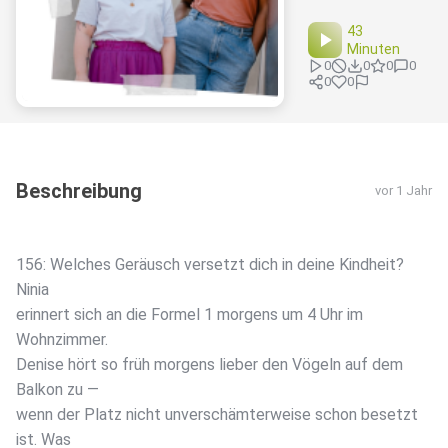
43
Minuten
0
0
0
0
0
0
Beschreibung
vor 1 Jahr
156: Welches Geräusch versetzt dich in deine Kindheit?
Ninia
erinnert sich an die Formel 1 morgens um 4 Uhr im
Wohnzimmer.
Denise hört so früh morgens lieber den Vögeln auf dem
Balkon zu —
wenn der Platz nicht unverschämterweise schon besetzt
ist. Was