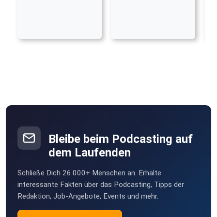
Bleibe beim Podcasting auf
dem Laufenden
Schließe Dich 26.000+ Menschen an. Erhalte
interessante Fakten über das Podcasting, Tipps der
Redaktion, Job-Angebote, Events und mehr.