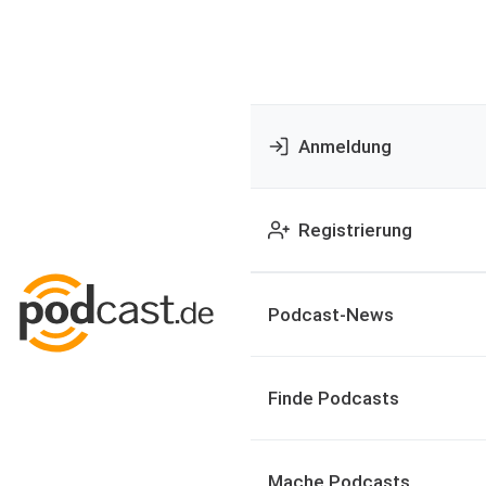
Anmeldung
Registrierung
Podcast-News
Finde Podcasts
Mache Podcasts