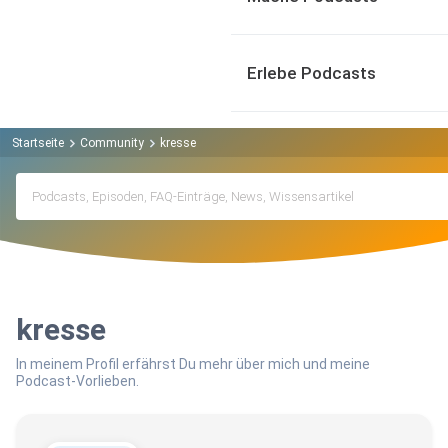
Erlebe Podcasts
Startseite
Community
kresse
kresse
In meinem Profil erfährst Du mehr über mich und meine
Podcast-Vorlieben.