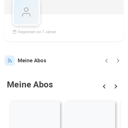
Registriert vor 7 Jahren
Meine Abos
Meine Abos