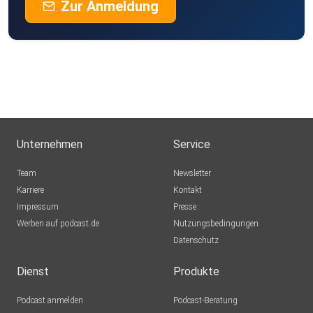
Zur Anmeldung
Unternehmen
Service
Team
Newsletter
Karriere
Kontakt
Impressum
Presse
Werben auf podcast.de
Nutzungsbedingungen
Datenschutz
Dienst
Produkte
Podcast anmelden
Podcast-Beratung