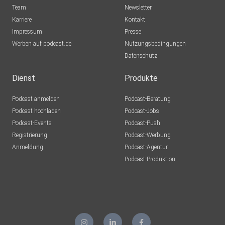
Team
Newsletter
Karriere
Kontakt
Impressum
Presse
Werben auf podcast.de
Nutzungsbedingungen
Datenschutz
Dienst
Produkte
Podcast anmelden
Podcast-Beratung
Podcast hochladen
Podcast-Jobs
Podcast-Events
Podcast-Push
Registrierung
Podcast-Werbung
Anmeldung
Podcast-Agentur
Podcast-Produktion