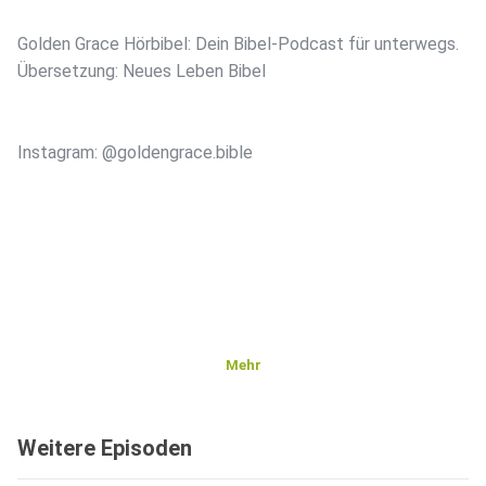
Golden Grace Hörbibel: Dein Bibel-Podcast für unterwegs.
Übersetzung: Neues Leben Bibel
Instagram: @goldengrace.bible
Mehr
Weitere Episoden