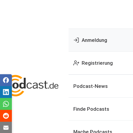
Anmeldung
Registrierung
Podcast-News
Finde Podcasts
Mache Podcasts