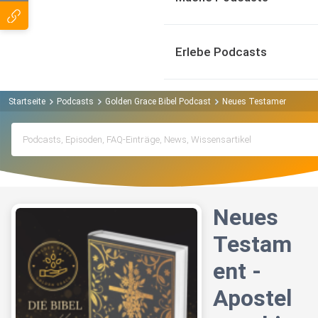
Erlebe Podcasts
Startseite
Podcasts
Golden Grace Bibel Podcast
Neues Testament - Apost
Neues
Testam
ent -
Apostel