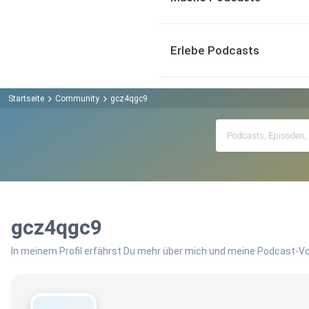
Erlebe Podcasts
Startseite
Community
gcz4qgc9
gcz4qgc9
In meinem Profil erfährst Du mehr über mich und meine Podcast-Vo