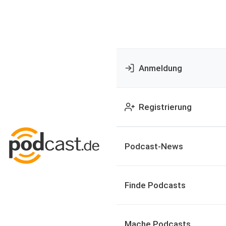
Anmeldung
Registrierung
Podcast-News
Finde Podcasts
Mache Podcasts