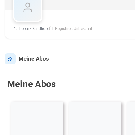
Lorenz Sandhofe
Registriert Unbekannt
Meine Abos
Meine Abos