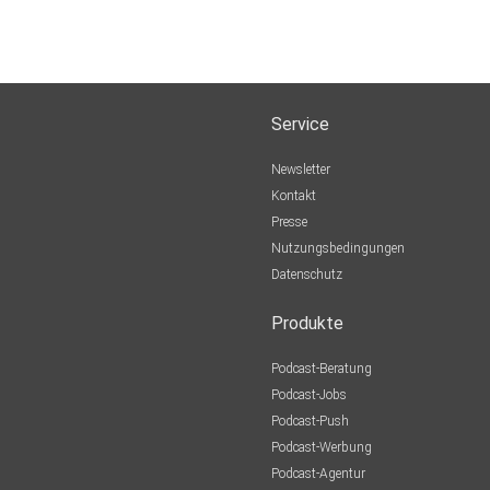
Service
Newsletter
Kontakt
Presse
Nutzungsbedingungen
Datenschutz
Produkte
Podcast-Beratung
Podcast-Jobs
Podcast-Push
Podcast-Werbung
Podcast-Agentur