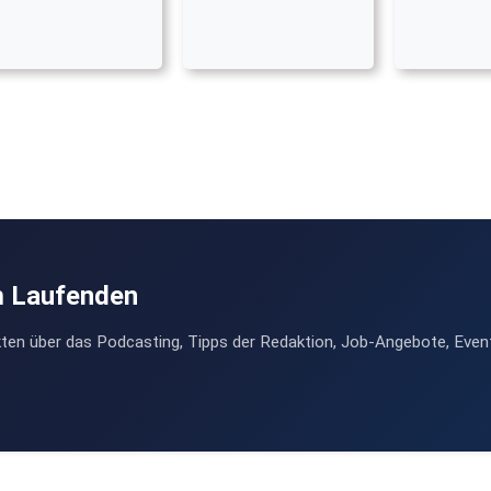
m Laufenden
ten über das Podcasting, Tipps der Redaktion, Job-Angebote, Even