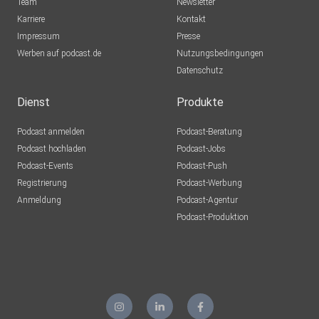
Team
Newsletter
Karriere
Kontakt
Impressum
Presse
Werben auf podcast.de
Nutzungsbedingungen
Datenschutz
Dienst
Produkte
Podcast anmelden
Podcast-Beratung
Podcast hochladen
Podcast-Jobs
Podcast-Events
Podcast-Push
Registrierung
Podcast-Werbung
Anmeldung
Podcast-Agentur
Podcast-Produktion