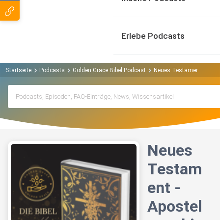
Erlebe Podcasts
Startseite
Podcasts
Golden Grace Bibel Podcast
Neues Testament - Apost
Neues
Testam
ent -
Apostel