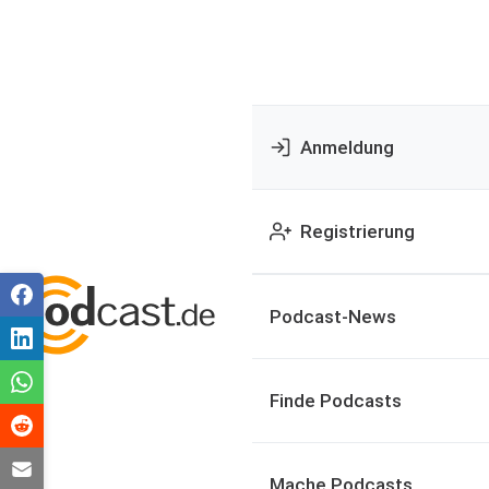
Anmeldung
Registrierung
Podcast-News
Finde Podcasts
Mache Podcasts