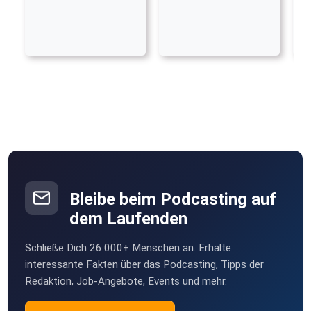
Bleibe beim Podcasting auf
dem Laufenden
Schließe Dich 26.000+ Menschen an. Erhalte
interessante Fakten über das Podcasting, Tipps der
Redaktion, Job-Angebote, Events und mehr.