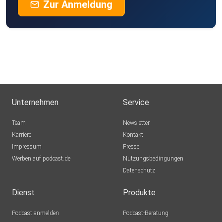
Zur Anmeldung
Unternehmen
Service
Team
Newsletter
Karriere
Kontakt
Impressum
Presse
Werben auf podcast.de
Nutzungsbedingungen
Datenschutz
Dienst
Produkte
Podcast anmelden
Podcast-Beratung