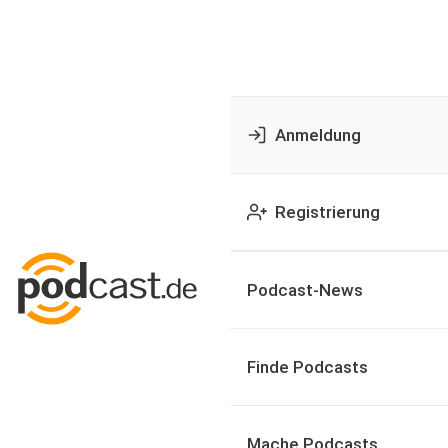
Anmeldung
Registrierung
Podcast-News
Finde Podcasts
Mache Podcasts