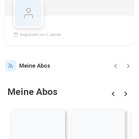
Registriert vor 2 Jahren
Meine Abos
Meine Abos