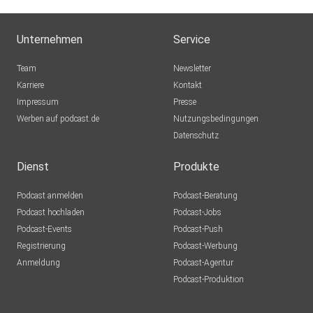
Unternehmen
Service
Team
Newsletter
Karriere
Kontakt
Impressum
Presse
Werben auf podcast.de
Nutzungsbedingungen
Datenschutz
Dienst
Produkte
Podcast anmelden
Podcast-Beratung
Podcast hochladen
Podcast-Jobs
Podcast-Events
Podcast-Push
Registrierung
Podcast-Werbung
Anmeldung
Podcast-Agentur
Podcast-Produktion