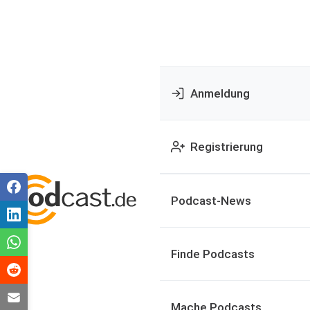
Anmeldung
Registrierung
Podcast-News
Finde Podcasts
Mache Podcasts