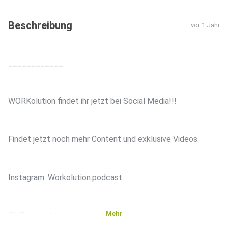
Beschreibung
vor 1 Jahr
____________
WORKolution findet ihr jetzt bei Social Media!!!
Findet jetzt noch mehr Content und exklusive Videos.
Instagram: Workolution.podcast
Mehr
TikTok: workolution.podcast