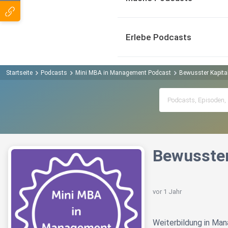
Erlebe Podcasts
Startseite
Podcasts
Mini MBA in Management Podcast
Bewusster Kapit
Bewusster
vor 1 Jahr
Weiterbildung in Ma