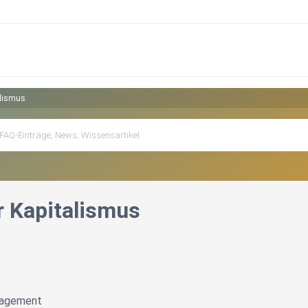
alismus
 Kapitalismus
nagement