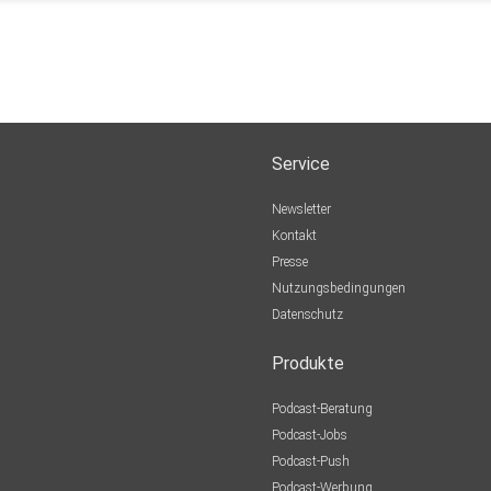
Service
Newsletter
Kontakt
Presse
Nutzungsbedingungen
Datenschutz
Produkte
Podcast-Beratung
Podcast-Jobs
Podcast-Push
Podcast-Werbung