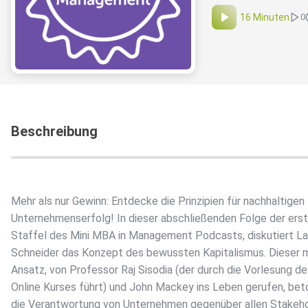
16 Minuten
0
Beschreibung
Mehr als nur Gewinn: Entdecke die Prinzipien für nachhaltigen
Unternehmenserfolg! In dieser abschließenden Folge der ers
Staffel des Mini MBA in Management Podcasts, diskutiert La
Schneider das Konzept des bewussten Kapitalismus. Dieser
Ansatz, von Professor Raj Sisodia (der durch die Vorlesung de
Online Kurses führt) und John Mackey ins Leben gerufen, bet
die Verantwortung von Unternehmen gegenüber allen Stakeh