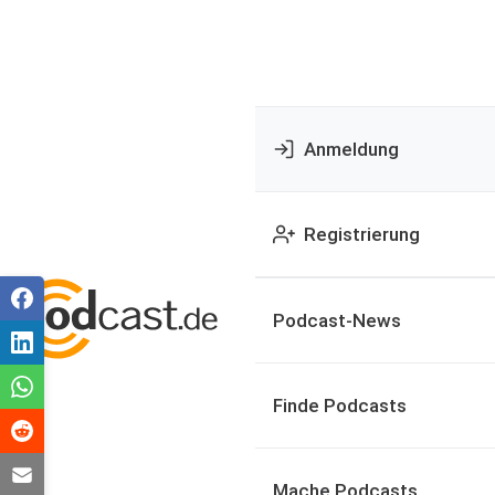
Anmeldung
Registrierung
Podcast-News
Finde Podcasts
Mache Podcasts