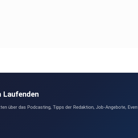
m Laufenden
ten über das Podcasting, Tipps der Redaktion, Job-Angebote, Even