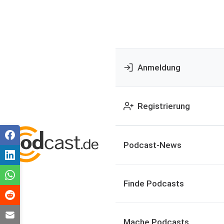
Anmeldung
Registrierung
Podcast-News
Finde Podcasts
Mache Podcasts