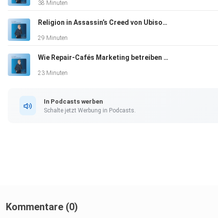
38 Minuten
Religion in Assassin’s Creed von Ubisoft (und was wir daraus lernen können).
29 Minuten
Wie Repair-Cafés Marketing betreiben (und was wir daraus lernen können).
23 Minuten
In Podcasts werben
Schalte jetzt Werbung in Podcasts.
Kommentare (0)