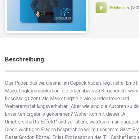
45 Minuten
0
Beschreibung
Das Paper, das wir diesmal im Gepäck haben, legt nahe: Emoti
Marketingkommunikation, die erkennbar von KI generiert wurd
beschädigt zentrale Marketingziele wie Kundentreue und
Weiterempfehlungsverhalten. Aber wie sind die Autoren zu d
brisanten Ergebnis gekommen? Woher kommt dieser „AI
Urheberschafts-Effekt“ und vor allem, was kann man dagegen
Diese wichtigen Fragen besprechen wir mit unserem Gast: Prof
Peter Gordon Rötzel. Er ist Professor an der TH Aschaffenbu