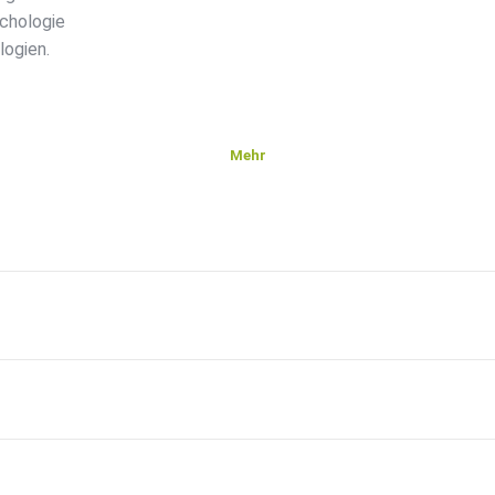
ychologie
logien.
Mehr