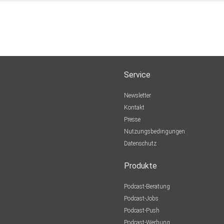
Service
Newsletter
Kontakt
Presse
Nutzungsbedingungen
Datenschutz
Produkte
Podcast-Beratung
Podcast-Jobs
Podcast-Push
Podcast-Werbung