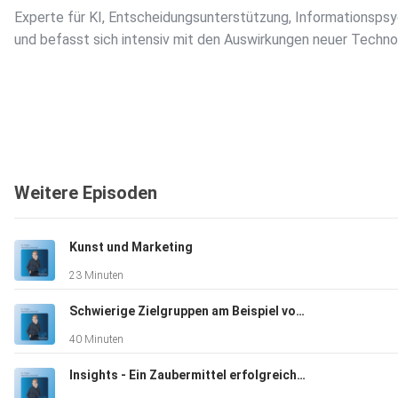
Experte für KI, Entscheidungsunterstützung, Informationsps
und befasst sich intensiv mit den Auswirkungen neuer Techno
Weitere Episoden
Kunst und Marketing
23 Minuten
Schwierige Zielgruppen am Beispiel von Männern und Hautpflege
40 Minuten
Insights - Ein Zaubermittel erfolgreicher Marketingkommunikation?