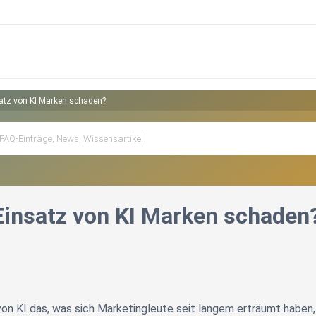
atz von KI Marken schaden?
Einsatz von KI Marken schaden
 von KI das, was sich Marketingleute seit langem erträumt habe