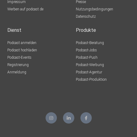
Impressum
Presse
Werben auf podcast.de
Nutzungsbedingungen
Datenschutz
Dienst
Produkte
Podcast anmelden
Podcast-Beratung
Podcast hochladen
Podcast-Jobs
Podcast-Events
Podcast-Push
Registrierung
Podcast-Werbung
Anmeldung
Podcast-Agentur
Podcast-Produktion