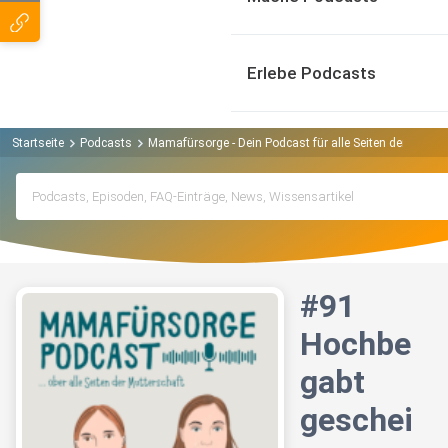
Erlebe Podcasts
Startseite
Podcasts
Mamafürsorge - Dein Podcast für alle Seiten der Mutte
#91
Hochbe
gabt
geschei