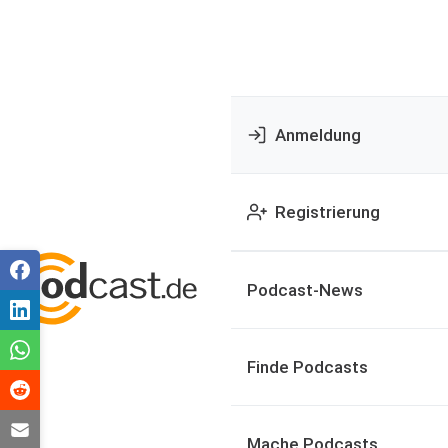
Anmeldung
Registrierung
Podcast-News
Finde Podcasts
Mache Podcasts