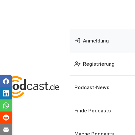
Anmeldung
Registrierung
Podcast-News
Finde Podcasts
Mache Podcasts