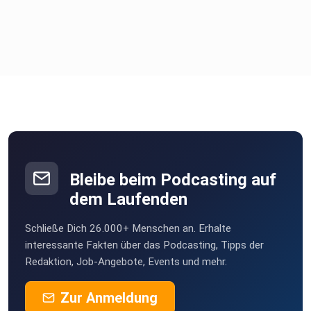
Bleibe beim Podcasting auf
dem Laufenden
Schließe Dich 26.000+ Menschen an. Erhalte
interessante Fakten über das Podcasting, Tipps der
Redaktion, Job-Angebote, Events und mehr.
Zur Anmeldung