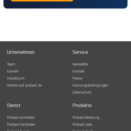
Unternehmen
Service
Team
Newsletter
Karriere
Kontakt
Impressum
Presse
Werben auf podcast.de
Nutzungsbedingungen
Datenschutz
Dienst
Produkte
Podcast anmelden
Podcast-Beratung
Podcast hochladen
Podcast-Jobs