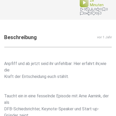
28
Minuten
0
0
0
0
0
0
0
Beschreibung
vor 1 Jahr
Anpfiff und ab jetzt seid ihr unfehlbar: Hier erfahrt ihr,wie
die
Kraft der Entscheidung euch stählt.
Taucht ein in eine fesselnde Episode mit Arne Aarnink, der
als
DFB-Schiedsrichter, Keynote-Speaker und Start-up-
Gründer zeigt,