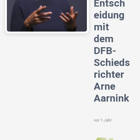
Entsch
eidung
mit
dem
DFB-
Schieds
richter
Arne
Aarnink
vor 1 Jahr