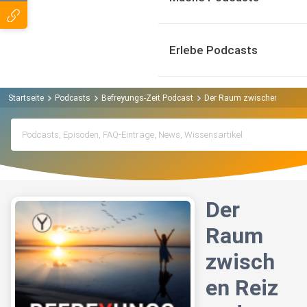
Erlebe Podcasts
Startseite
Podcasts
Befreyungs-Zeit Podcast
Der Raum zwischen Reiz un
Der
Raum
zwisch
en Reiz