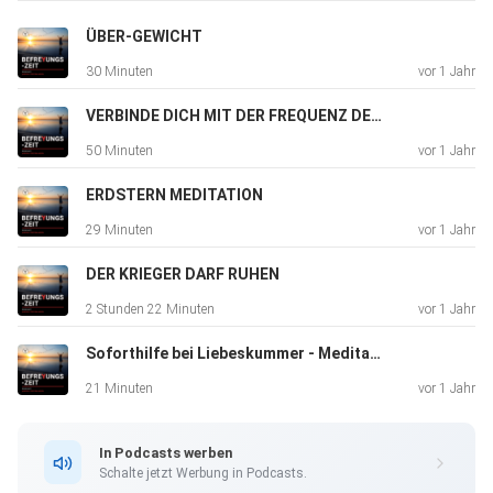
#Emotionen #Gefühle #Persönlichkeitsentwicklung
ÜBER-GEWICHT
30 Minuten
vor 1 Jahr
VERBINDE DICH MIT DER FREQUENZ DER FÜLLE
50 Minuten
vor 1 Jahr
ERDSTERN MEDITATION
29 Minuten
vor 1 Jahr
DER KRIEGER DARF RUHEN
2 Stunden 22 Minuten
vor 1 Jahr
Soforthilfe bei Liebeskummer - Meditation
21 Minuten
vor 1 Jahr
In Podcasts werben
Schalte jetzt Werbung in Podcasts.