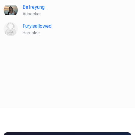
Befreyung
Ausacker
Furyisallowed
Harrislee