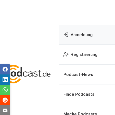
Anmeldung
Registrierung
Podcast-News
Finde Podcasts
Mache Podcasts