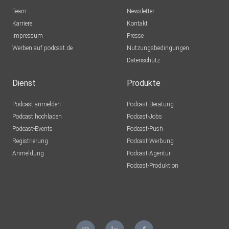
Team
Newsletter
Karriere
Kontakt
Impressum
Presse
Werben auf podcast.de
Nutzungsbedingungen
Datenschutz
Dienst
Produkte
Podcast anmelden
Podcast-Beratung
Podcast hochladen
Podcast-Jobs
Podcast-Events
Podcast-Push
Registrierung
Podcast-Werbung
Anmeldung
Podcast-Agentur
Podcast-Produktion