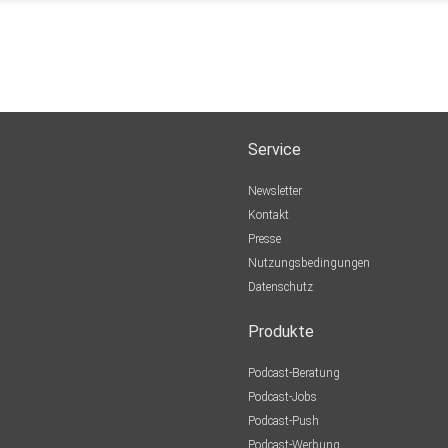
Service
Newsletter
Kontakt
Presse
Nutzungsbedingungen
Datenschutz
Produkte
Podcast-Beratung
Podcast-Jobs
Podcast-Push
Podcast-Werbung