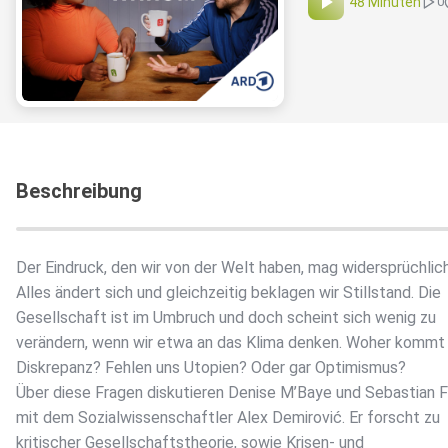
48 Minuten
0
Beschreibung
Der Eindruck, den wir von der Welt haben, mag widersprüchlich
Alles ändert sich und gleichzeitig beklagen wir Stillstand. Die
Gesellschaft ist im Umbruch und doch scheint sich wenig zu
verändern, wenn wir etwa an das Klima denken. Woher kommt
Diskrepanz? Fehlen uns Utopien? Oder gar Optimismus?
Über diese Fragen diskutieren Denise M’Baye und Sebastian F
mit dem Sozialwissenschaftler Alex Demirović. Er forscht zu
kritischer Gesellschaftstheorie, sowie Krisen- und