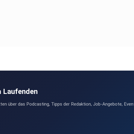
m Laufenden
ten über das Podcasting, Tipps der Redaktion, Job-Angebote, Even