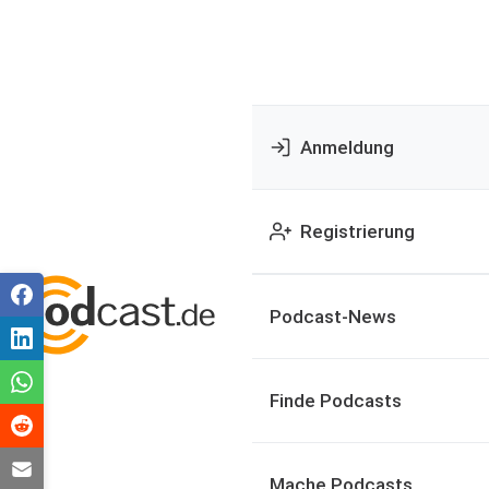
Anmeldung
Registrierung
Podcast-News
Finde Podcasts
Mache Podcasts