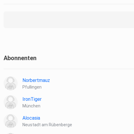
Abonnenten
Norbertmauz
Pfullingen
IronTiger
München
Alocasia
Neustadt am Rübenberge