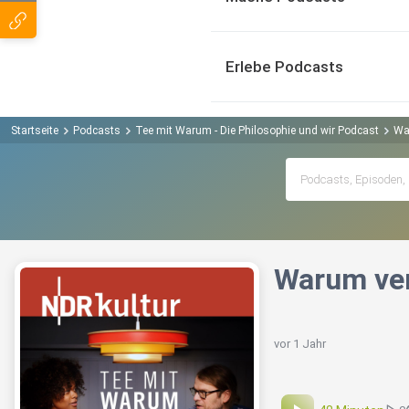
Erlebe Podcasts
Startseite
Podcasts
Tee mit Warum - Die Philosophie und wir Podcast
Wa
Warum ver
vor 1 Jahr