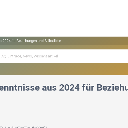
s 2024 für Beziehungen und Selbstliebe
enntnisse aus 2024 für Bezieh