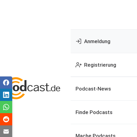
Anmeldung
Registrierung
Podcast-News
Finde Podcasts
Mache Podcasts