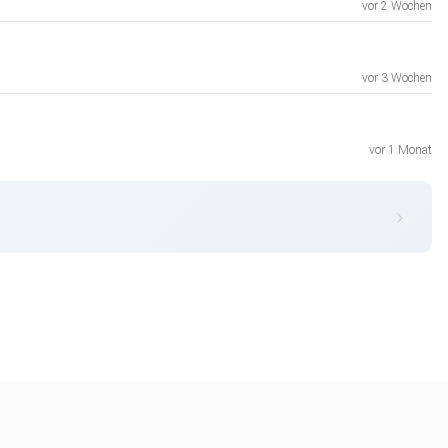
vor 2 Wochen
vor 3 Wochen
vor 1 Monat