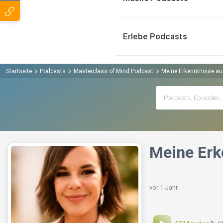
Erlebe Podcasts
Startseite
Podcasts
Masterclass of Mind Podcast
Meine Erkenntnisse au
Meine Erk
vor 1 Jahr