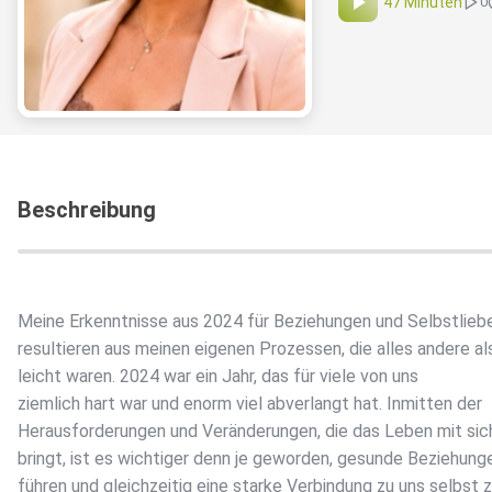
47 Minuten
0
Beschreibung
Meine Erkenntnisse aus 2024 für Beziehungen und Selbstliebe
resultieren aus meinen eigenen Prozessen, die alles andere al
leicht waren. 2024 war ein Jahr, das für viele von uns
ziemlich hart war und enorm viel abverlangt hat. Inmitten der
Herausforderungen und Veränderungen, die das Leben mit sic
bringt, ist es wichtiger denn je geworden, gesunde Beziehung
führen und gleichzeitig eine starke Verbindung zu uns selbst 