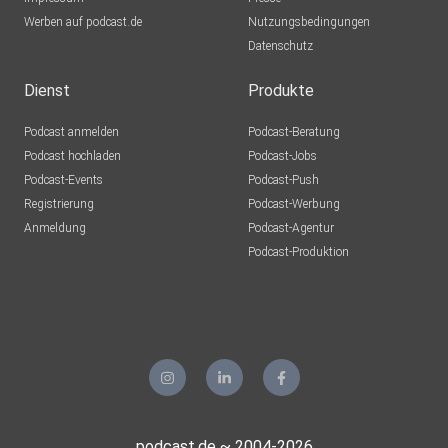
Werben auf podcast.de
Nutzungsbedingungen
Datenschutz
Dienst
Produkte
Podcast anmelden
Podcast-Beratung
Podcast hochladen
Podcast-Jobs
Podcast-Events
Podcast-Push
Registrierung
Podcast-Werbung
Anmeldung
Podcast-Agentur
Podcast-Produktion
podcast.de ~ 2004-2026