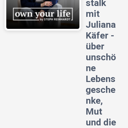
stalk
mit
Juliana
Käfer -
über
unschö
ne
Lebens
gesche
nke,
Mut
und die