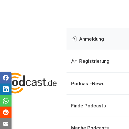
Anmeldung
Registrierung
Podcast-News
Finde Podcasts
Mache Podcasts