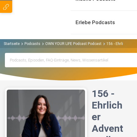
Erlebe Podcasts
Startseite
Podcasts
OWN YOUR LIFE Podcast Podcast
156 - Ehrlicher Ad
156 -
Ehrlich
er
Advent